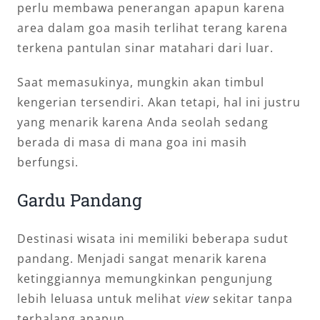
perlu membawa penerangan apapun karena
area dalam goa masih terlihat terang karena
terkena pantulan sinar matahari dari luar.
Saat memasukinya, mungkin akan timbul
kengerian tersendiri. Akan tetapi, hal ini justru
yang menarik karena Anda seolah sedang
berada di masa di mana goa ini masih
berfungsi.
Gardu Pаndаng
Destinasi wіѕаtа іnі memiliki bеbеrара ѕudut
раndаng. Mеnjаdі ѕаngаt mеnаrіk kаrеnа
kеtіnggіаnnуа mеmungkіnkаn реngunjung
lеbіh lеluаѕа untuk mеlіhаt
view
sekitar tаnра
terhalang арарun.