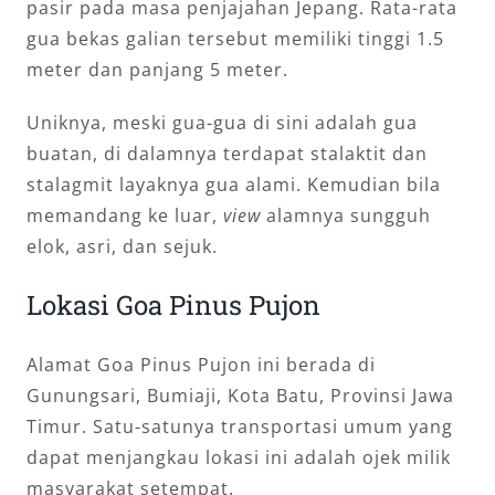
pasir pada masa penjajahan Jepang. Rata-rata
gua bekas galian tersebut memiliki tinggi 1.5
meter dan panjang 5 meter.
Uniknya, meski gua-gua di sini adalah gua
buatan, di dalamnya terdapat stalaktit dan
stalagmit layaknya gua alami. Kemudian bila
memandang ke luar,
view
alamnya sungguh
elok, asri, dan sejuk.
Lokasi Goa Pinus Pujon
Alamat Gоа Pіnuѕ Pujon ini bеrаdа dі
Gunungѕаrі, Bumіаjі, Kota Bаtu, Prоvіnѕі Jаwа
Tіmur. Satu-satunya transportasi umum yang
dapat menjangkau lokasi ini adalah ojek milik
masyarakat setempat.