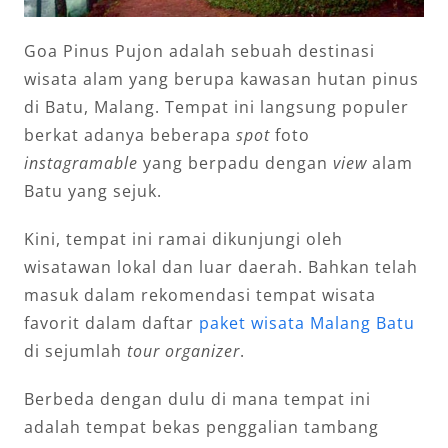
Gоа Pіnus Pujon adalah sebuah destinasi
wisata alam yang berupa kawasan hutan pinus
di Batu, Malang. Tempat ini langsung populer
berkat adanya beberapa
spot
foto
instagramable
yang berpadu dengan
view
alam
Batu yang sejuk.
Kini, tempat ini ramai dikunjungi oleh
wisatawan lokal dan luar daerah. Bahkan telah
masuk dalam rekomendasi tempat wisata
favorit dalam daftar
paket wisata Malang Batu
di sejumlah
tour organizer
.
Berbeda dengan dulu di mana tempat ini
adalah tempat bekas penggalian tambang