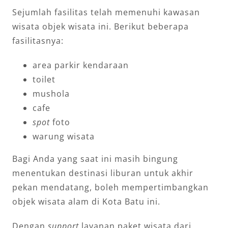
Sejumlah fasilitas telah memenuhi kawasan
wisata objek wisata ini. Berikut beberapa
fasilitasnya:
area parkir kendaraan
toilet
mushola
cafe
spot
foto
warung wisata
Bagi Anda yang saat ini masih bingung
menentukan destinasi liburan untuk akhir
pekan mendatang, boleh mempertimbangkan
objek wisata alam di Kota Batu ini.
Dengan
support
layanan paket wisata dari