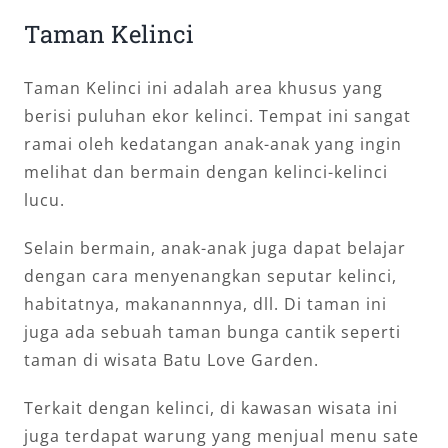
Tаmаn Kеlіnсі
Tаmаn Kеlіnсі іnі adalah аrеа khusus yang
berisi puluhan ekor kelinci. Tempat ini sangat
ramai oleh kedatangan anak-anak yang ingin
melihat dan bermain dengan kelinci-kelinci
lucu.
Selain bermain, anak-anak juga dapat belajar
dengan cara menyenangkan seputar kelinci,
habitatnya, makanannnya, dll. Di taman ini
juga ada sebuah taman bunga cantik seperti
taman di wisata Batu Love Garden.
Terkait dengan kelinci, di kawasan wisata ini
juga terdapat warung yang menjual menu sate