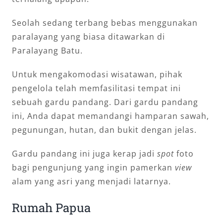
Seolah sedang terbang bebas menggunakan
paralayang yang biasa ditawarkan di
Paralayang Batu.
Untuk mengakomodasi wisatawan, pihak
pengelola telah memfasilitasi tempat ini
sebuah gardu pandang. Dari gardu pandang
ini, Anda dapat memandangi hamparan sawah,
pegunungan, hutan, dan bukit dengan jelas.
Gardu pandang ini juga kerap jadi
spot
foto
bagi pengunjung yang ingin pamerkan
view
alam yang asri yang menjadi latarnya.
Rumаh Pарuа