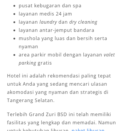
pusat kebugaran dan spa
layanan medis 24 jam
layanan
laundry
dan
dry cleaning
layanan antar-jemput bandara
mushola yang luas dan bersih serta
nyaman
area parkir mobil dengan layanan
valet
parking
gratis
Hotel ini adalah rekomendasi paling tepat
untuk Anda yang sedang mencari ulasan
akomodasi yang nyaman dan strategis di
Tangerang Selatan.
Terlebih Grand Zuri BSD ini telah memiliki
fasilitas yang lengkap dan memadai. Namun
untuk kebutuhan liburan,
paket liburan