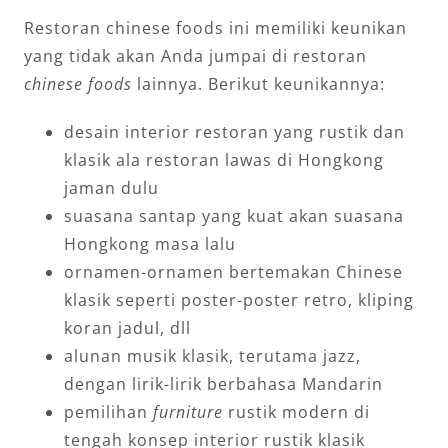
Restoran chinese foods ini memiliki keunikan
yang tidak akan Anda jumpai di restoran
chinese foods
lainnya. Berikut keunikannya:
desain interior restoran yang rustik dan
klasik ala restoran lawas di Hongkong
jaman dulu
suasana santap yang kuat akan suasana
Hongkong masa lalu
ornamen-ornamen bertemakan Chinese
klasik seperti poster-poster retro, kliping
koran jadul, dll
alunan musik klasik, terutama jazz,
dengan lirik-lirik berbahasa Mandarin
pemilihan
furniture
rustik modern di
tengah konsep interior rustik klasik