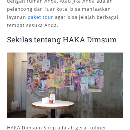
dengan rumah Anda. Atau jika Anda adalah
pelancong dari luar kota, bisa manfaatkan
layanan
paket tour
agar bisa jelajah berbagai
tempat sesuka Anda.
Sekilas tentang HAKA Dimsum
HAKA Dimsum Shop adalah gerai kuliner