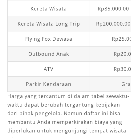
Kereta Wisata
Rp85.000,00 pe
Kereta Wisata Long Trip
Rp200.000,00 pe
Flying Fox Dewasa
Rp25.000
Outbound Anak
Rp20.000
ATV
Rp30.000
Parkir Kendaraan
Gratis
Harga yang tercantum di dalam tabel sewaktu-
waktu dapat berubah tergantung kebijakan
dari pihak pengelola. Namun daftar ini bisa
membantu Anda memperkirakan biaya yang
diperlukan untuk mengunjungi tempat wisata