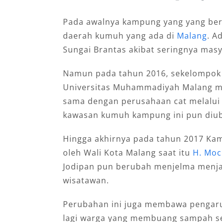
Pada awalnya kampung yang yang bera
daerah kumuh yang ada di
Malang
. A
Sungai Brantas akibat seringnya m
Namun pada tahun 2016, sekelompok 
Universitas Muhammadiyah Malang me
sama dengan perusahaan cat melalui 
kawasan kumuh kampung ini pun diu
Hingga akhirnya pada tahun 2017 Kam
oleh Wali Kota Malang saat itu
H. Mo
Jodipan pun berubah menjelma menjad
wisatawan.
Perubahan ini juga membawa pengaruh
lagi warga yang membuang sampah se