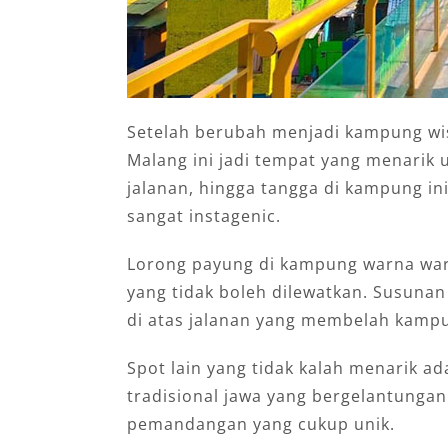
Setelah berubah menjadi kampung wis
Malang ini jadi tempat yang menarik 
jalanan, hingga tangga di kampung in
sangat instagenic.
Lorong payung di kampung warna warn
yang tidak boleh dilewatkan. Susun
di atas jalanan yang membelah kamp
Spot lain yang tidak kalah menarik a
tradisional jawa yang bergelantungan
pemandangan yang cukup unik.