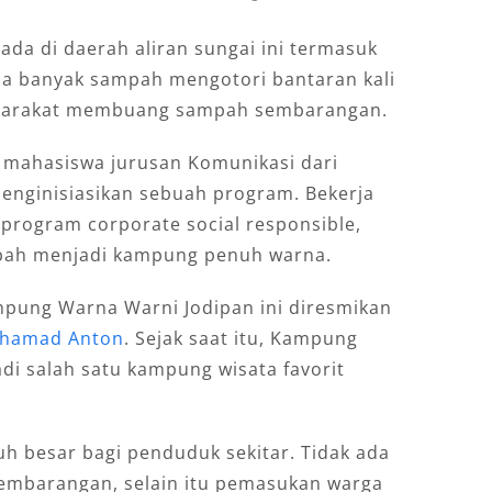
da di daerah aliran sungai ini termasuk
da banyak sampah mengotori bantaran kali
asyarakat membuang sampah sembarangan.
mahasiswa jurusan Komunikasi dari
nginisiasikan sebuah program. Bekerja
program corporate social responsible,
bah menjadi kampung penuh warna.
pung Warna Warni Jodipan ini diresmikan
chamad Anton
. Sejak saat itu, Kampung
i salah satu kampung wisata favorit
 besar bagi penduduk sekitar. Tidak ada
mbarangan, selain itu pemasukan warga