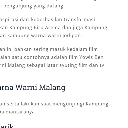
h pengunjung yang datang.
nspirasi dari keberhasilan transformasi
kan Kampung Biru Arema dan juga Kampung
ngan kampung warna-warni Jodipan.
n ini bahkan sering masuk kedalam film
 Salah satu contohnya adalah film Yowis Ben
 Malang sebagai latar syuting film dan tv
rna Warni Malang
kan serta lakukan saat mengunjungi Kampung
pa diantaranya
narik