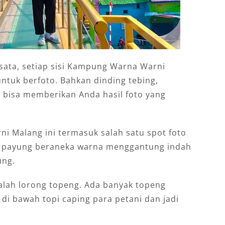
ata, setiap sisi Kampung Warna Warni
untuk berfoto. Bahkan dinding tebing,
i bisa memberikan Anda hasil foto yang
i Malang ini termasuk salah satu spot foto
an payung beraneka warna menggantung indah
ung.
dalah lorong topeng. Ada banyak topeng
 di bawah topi caping para petani dan jadi