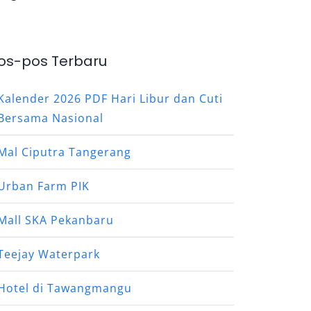
os-pos Terbaru
Kalender 2026 PDF Hari Libur dan Cuti
Bersama Nasional
Mal Ciputra Tangerang
Urban Farm PIK
Mall SKA Pekanbaru
Teejay Waterpark
Hotel di Tawangmangu