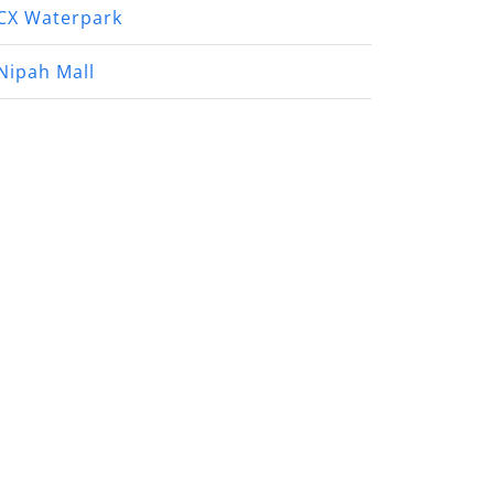
CX Waterpark
Nipah Mall