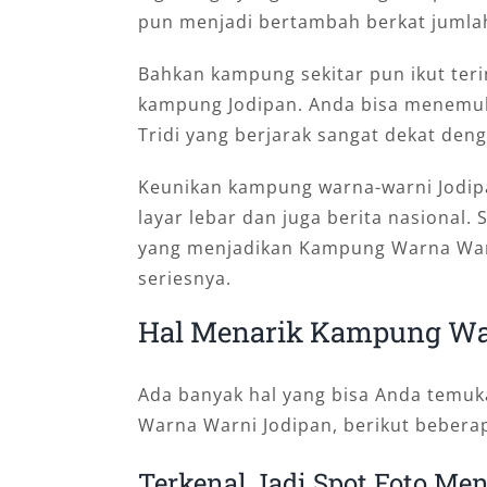
pun menjadi bertambah berkat jumla
Bahkan kampung sekitar pun ikut teri
kampung Jodipan. Anda bisa menemu
Tridi yang berjarak sangat dekat de
Keunikan kampung warna-warni Jodipa
layar lebar dan juga berita nasional.
yang menjadikan Kampung Warna Warni
seriesnya.
Hal Menarik Kampung Wa
Ada banyak hal yang bisa Anda temu
Warna Warni Jodipan, berikut bebera
Terkenal Jadi Spot Foto Me