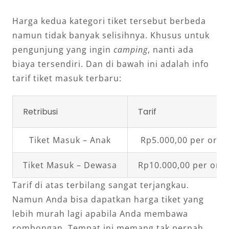
Harga kedua kategori tiket tersebut berbeda
namun tidak banyak selisihnya. Khusus untuk
pengunjung yang ingin
camping
, nanti ada
biaya tersendiri. Dan di bawah ini adalah info
tarif tiket masuk terbaru:
Retribusi
Tarif
Tiket Masuk – Anak
Rp5.000,00 per oran
Tiket Masuk – Dewasa
Rp10.000,00 per ora
Tarif di atas terbilang sangat terjangkau.
Namun Anda bisa dapatkan harga tiket yang
lebih murah lagi apabila Anda membawa
rombongan. Tempat ini memang tak pernah