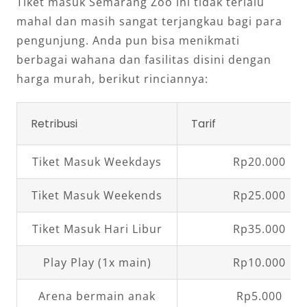
Tiket masuk Semarang Zoo ini tidak terlalu
mahal dan masih sangat terjangkau bagi para
pengunjung. Anda pun bisa menikmati
berbagai wahana dan fasilitas disini dengan
harga murah, berikut rinciannya:
Retribusi
Tarif
Tiket Masuk Weekdays
Rp20.000
Tiket Masuk Weekends
Rp25.000
Tiket Masuk Hari Libur
Rp35.000
Play Play (1x main)
Rp10.000
Arena bermain anak
Rp5.000