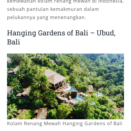
kemewahan kolam renang mewah di Indonesia,
sebuah pantulan kemakmuran dalam
pelukannya yang menenangkan.
Hanging Gardens of Bali – Ubud,
Bali
Kolam Renang Mewah Hanging Gardens of Bali