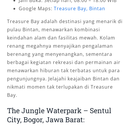
Jam Buka: Setiap hari, 08:00 – 18:00 WIB
Google Maps:
Treasure Bay, Bintan
Treasure Bay adalah destinasi yang menarik di
pulau Bintan, menawarkan kombinasi
keindahan alam dan fasilitas mewah. Kolam
renang megahnya menyajikan pengalaman
berenang yang menyenangkan, sementara
berbagai kegiatan rekreasi dan permainan air
menawarkan hiburan tak terbatas untuk para
pengunjungnya. Jelajahi keajaiban Bintan dan
nikmati momen tak terlupakan di Treasure
Bay.
The Jungle Waterpark – Sentul
City, Bogor, Jawa Barat: