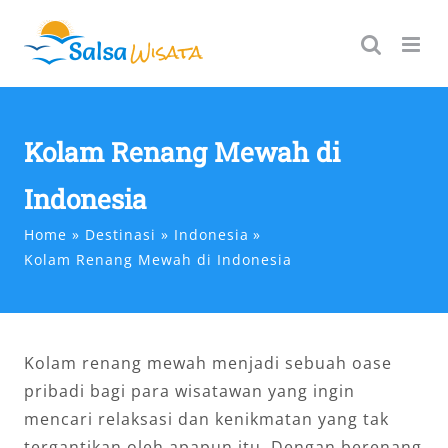
Skip
to
content
Kolam Renang Mewah di
Indonesia
Home
Destinasi
Indonesia
Kolam Renang Mewah di Indonesia
Kolam renang mewah menjadi sebuah oase
pribadi bagi para wisatawan yang ingin
mencari relaksasi dan kenikmatan yang tak
tergantikan oleh apapun itu. Dengan berenang