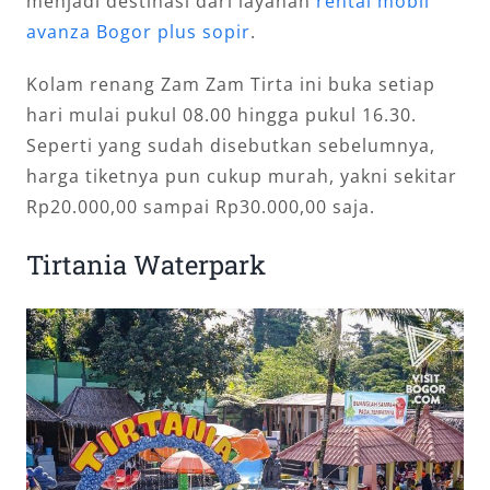
menjadi destinasi dari layanan
rental mobil
avanza Bogor plus sopir
.
Kolam renang Zam Zam Tirta ini buka setiap
hari mulai pukul 08.00 hingga pukul 16.30.
Seperti yang sudah disebutkan sebelumnya,
harga tiketnya pun cukup murah, yakni sekitar
Rp20.000,00 sampai Rp30.000,00 saja.
Tirtania Waterpark