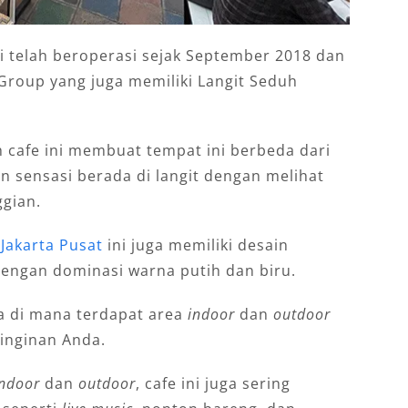
ni telah beroperasi sejak September 2018 dan
Group yang juga memiliki Langit Seduh
 cafe ini membuat tempat ini berbeda dari
an sensasi berada di langit dengan melihat
ggian.
Jakarta Pusat
ini juga memiliki desain
dengan dominasi warna putih dan biru.
a di mana terdapat area
indoor
dan
outdoor
einginan Anda.
indoor
dan
outdoor
, cafe ini juga sering