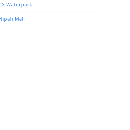
CX Waterpark
Nipah Mall