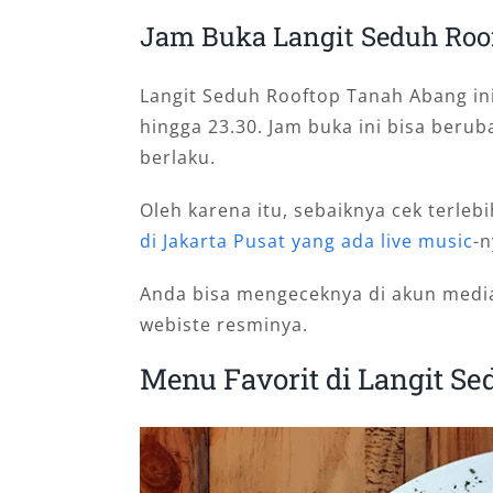
Jam Buka Langit Seduh Roo
Langit Seduh Rooftop Tanah Abang ini 
hingga 23.30. Jam buka ini bisa beru
berlaku.
Oleh karena itu, sebaiknya cek terle
di Jakarta Pusat yang ada live music
-n
Anda bisa mengeceknya di akun media 
webiste resminya.
Menu Favorit di Langit Se