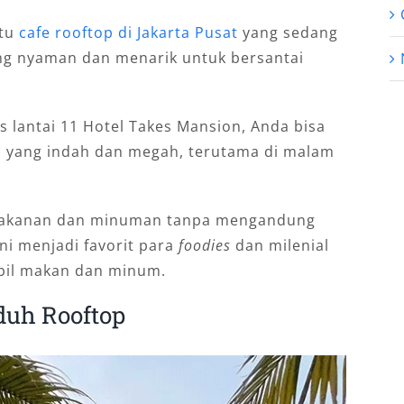
atu
cafe rooftop di Jakarta Pusat
yang sedang
ng nyaman dan menarik untuk bersantai
s lantai 11 Hotel Takes Mansion, Anda bisa
 yang indah dan megah, terutama di malam
 makanan dan minuman tanpa mengandung
 ini menjadi favorit para
foodies
dan milenial
bil makan dan minum.
duh Rooftop