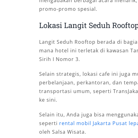
mengadakan berbagai acara menarik,
promo-promo spesial.
Lokasi Langit Seduh Roofto
Langit Seduh Rooftop berada di bagi
mana hotel ini terletak di kawasan T
Sirih I Nomor 3.
Selain strategis, lokasi cafe ini jug
perbelanjaan, perkantoran, dan temp
transportasi umum, seperti TransJaka
ke sini.
Selain itu, Anda juga bisa mengguna
seperti
rental mobil Jakarta Pusat lep
oleh Salsa Wisata.