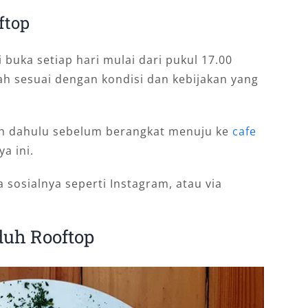
ftop
buka setiap hari mulai dari pukul 17.00
bah sesuai dengan kondisi dan kebijakan yang
bih dahulu sebelum berangkat menuju ke
cafe
ya ini.
sosialnya seperti Instagram, atau via
duh Rooftop