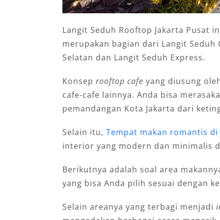
Langit Seduh Rooftop Jakarta Pusat i
merupakan bagian dari Langit Seduh 
Selatan dan Langit Seduh Express.
Konsep
rooftop cafe
yang diusung oleh
cafe-cafe lainnya. Anda bisa merasak
pemandangan Kota Jakarta dari ketin
Selain itu,
Tempat makan romantis di 
interior yang modern dan minimalis 
Berikutnya adalah soal area makanny
yang bisa Anda pilih sesuai dengan k
Selain areanya yang terbagi menjadi