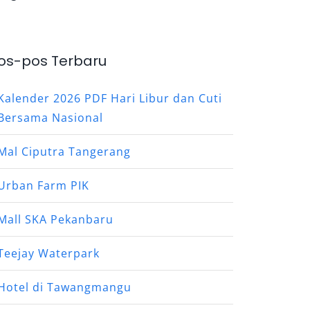
os-pos Terbaru
Kalender 2026 PDF Hari Libur dan Cuti
Bersama Nasional
Mal Ciputra Tangerang
Urban Farm PIK
Mall SKA Pekanbaru
Teejay Waterpark
Hotel di Tawangmangu