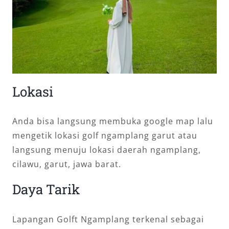
Lokasi
Anda bisa langsung membuka google map lalu
mengetik lokasi golf ngamplang garut atau
langsung menuju lokasi daerah ngamplang,
cilawu, garut, jawa barat.
Daya Tarik
Lapangan Golft Ngamplang terkenal sebagai