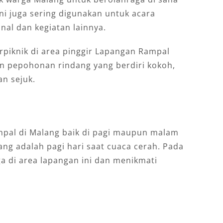
ini juga sering digunakan untuk acara
onal dan kegiatan lainnya.
erpiknik di area pinggir Lapangan Rampal
n pepohonan rindang yang berdiri kokoh,
n sejuk.
pal di Malang baik di pagi maupun malam
ang adalah pagi hari saat cuaca cerah. Pada
ga di area lapangan ini dan menikmati