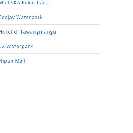
Mall SKA Pekanbaru
Teejay Waterpark
Hotel di Tawangmangu
CX Waterpark
Nipah Mall