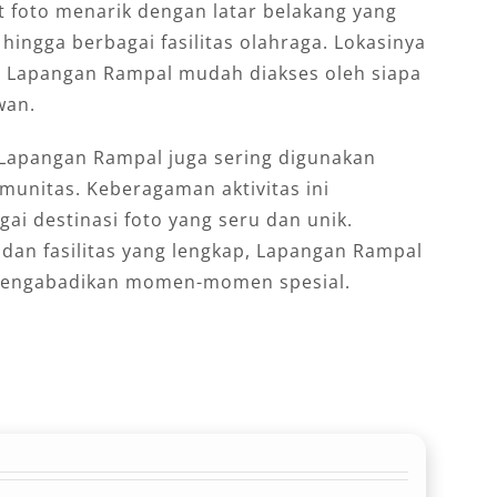
 foto menarik dengan latar belakang yang
 hingga berbagai fasilitas olahraga. Lokasinya
t Lapangan Rampal mudah diakses oleh siapa
wan.
Lapangan Rampal juga sering digunakan
munitas. Keberagaman aktivitas ini
ai destinasi foto yang seru dan unik.
an fasilitas yang lengkap, Lapangan Rampal
 mengabadikan momen-momen spesial.