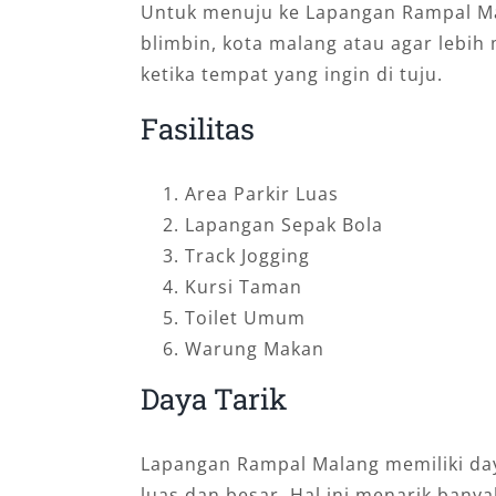
Untuk menuju ke Lapangan Rampal Mal
blimbin, kota malang atau agar lebi
ketika tempat yang ingin di tuju.
Fasilitas
Area Parkir Luas
Lapangan Sepak Bola
Track Jogging
Kursi Taman
Toilet Umum
Warung Makan
Daya Tarik
Lapangan Rampal Malang memiliki day
luas dan besar. Hal ini menarik bany