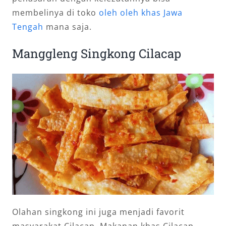
membelinya di toko
oleh oleh khas Jawa
Tengah
mana saja.
Manggleng Singkong Cilacap
Olahan singkong ini juga menjadi favorit
masyarakat Cilacap. Makanan khas Cilacap