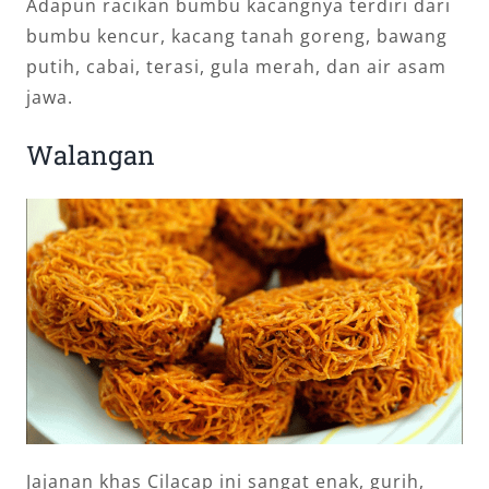
Adapun racikan bumbu kacangnya terdiri dari
bumbu kencur, kacang tanah goreng, bawang
putih, cabai, terasi, gula merah, dan air asam
jawa.
Walangan
Jajanan khas Cilacap ini sangat enak, gurih,