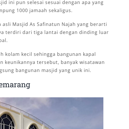
jid ini pun selesai sesuai dengan apa yang
pung 1000 jamaah sekaligus.
asli Masjid As Safinatun Najah yang berarti
terdiri dari tiga lantai dengan dinding luar
pal.
oleh kolam kecil sehingga bangunan kapal
an keunikannya tersebut, banyak wisatawan
gsung bangunan masjid yang unik ini.
Semarang