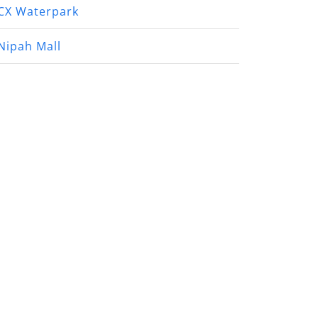
CX Waterpark
Nipah Mall