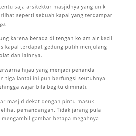
 tentu saja arsitektur masjidnya yang unik
terlihat seperti sebuah kapal yang terdampar
ga.
ng karena berada di tengah kolam air kecil
as kapal terdapat gedung putih menjulang
lat dan lainnya.
 berwarna hijau yang menjadi penanda
 tiga lantai ini pun berfungsi seutuhnya
ehingga wajar bila begitu diminati.
uar masjid dekat dengan pintu masuk
melihat pemandangan. Tidak jarang pula
k mengambil gambar betapa megahnya