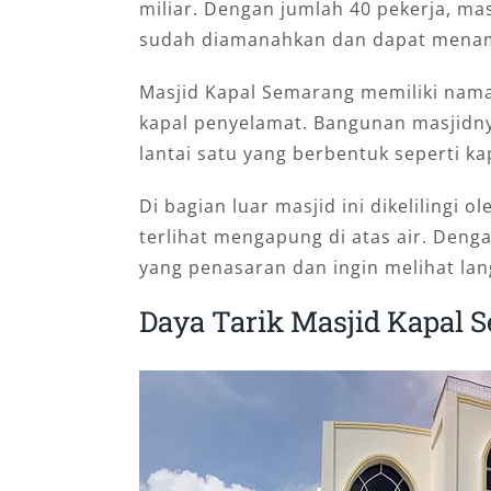
miliar. Dengan jumlah 40 pekerja, mas
sudah diamanahkan dan dapat menam
Masjid Kapal Semarang memiliki nama 
kapal penyelamat. Bangunan masjidnya 
lantai satu yang berbentuk seperti ka
Di bagian luar masjid ini dikelilingi 
terlihat mengapung di atas air. Deng
yang penasaran dan ingin melihat lan
Daya Tarik Masjid Kapal 