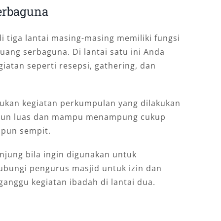
erbaguna
 tiga lantai masing-masing memiliki fungsi
ruang serbaguna. Di lantai satu ini Anda
atan seperti resepsi, gathering, dan
akukan kegiatan perkumpulan yang dilakukan
a pun luas dan mampu menampung cukup
upun sempit.
njung bila ingin digunakan untuk
ubungi pengurus masjid untuk izin dan
anggu kegiatan ibadah di lantai dua.