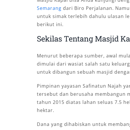
Masjid Kapal bisa Anda kunjungi d
Semarang
dari Biro Perjalanan. Namu
untuk simak terlebih dahulu ulasan 
berikut ini.
Sekilas Tentang Masjid K
Menurut beberapa sumber, awal mul
dimulai dari wasiat salah satu keluar
untuk dibangun sebuah masjid dengan
Pimpinan yayasan Safinatun Najah y
tersebut dan berusaha membangun ma
tahun 2015 diatas lahan seluas 7.5 h
hektar.
Dana yang dihabiskan untuk membangu