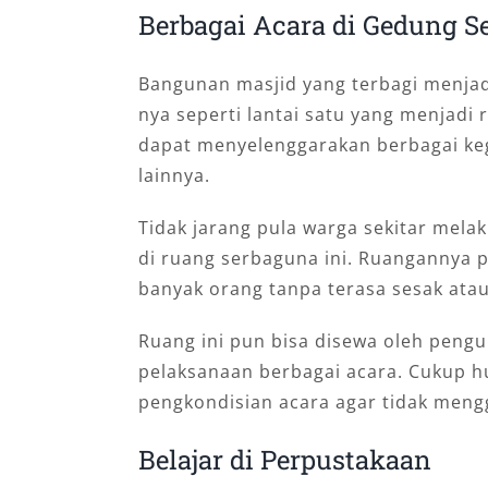
Berbagai Acara di Gedung S
Bangunan masjid yang terbagi menjadi
nya seperti lantai satu yang menjadi 
dapat menyelenggarakan berbagai kegi
lainnya.
Tidak jarang pula warga sekitar mel
di ruang serbaguna ini. Ruanganny
banyak orang tanpa terasa sesak ata
Ruang ini pun bisa disewa oleh pengu
pelaksanaan berbagai acara. Cukup h
pengkondisian acara agar tidak mengg
Belajar di Perpustakaan