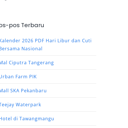
os-pos Terbaru
Kalender 2026 PDF Hari Libur dan Cuti
Bersama Nasional
Mal Ciputra Tangerang
Urban Farm PIK
Mall SKA Pekanbaru
Teejay Waterpark
Hotel di Tawangmangu