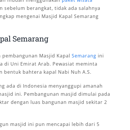
engan mudah menggunakan
paket wisata
n sebelum berangkat, tidak ada salahnya
lengkap mengenai Masjid Kapal Semarang
apal Semarang
a pembangunan Masjid Kapal
Semarang
ini
ga di Uni Emirat Arab. Pewasiat meminta
 bentuk bahtera kapal Nabi Nuh A.S.
ang ada di Indonesia menyanggupi amanah
sjid ini. Pembangunan masjid dimulai pada
ektar dengan luas bangunan masjid sekitar 2
n masjid ini pun mencapai lebih dari 5