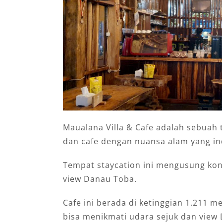
Maualana Villa & Cafe adalah sebuah
dan cafe dengan nuansa alam yang in
Tempat staycation ini mengusung ko
view Danau Toba.
Cafe ini berada di ketinggian 1.211 m
bisa menikmati udara sejuk dan vie