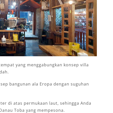
 tempat yang menggabungkan konsep villa
dah.
nsep bangunan ala Eropa dengan suguhan
eter di atas permukaan laut, sehingga Anda
w Danau Toba yang mempesona.