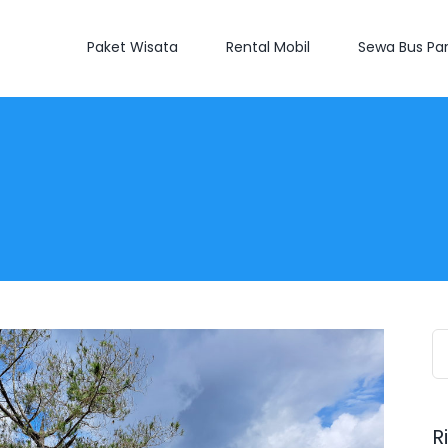
Paket Wisata
Rental Mobil
Sewa Bus Par
S
fo
R