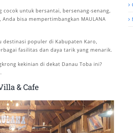
g cocok untuk bersantai, bersenang-senang,
ba, Anda bisa mempertimbangkan MAULANA
u destinasi populer di Kabupaten Karo,
agai fasilitas dan daya tarik yang menarik.
krong kekinian di dekat Danau Toba ini?
.
illa & Cafe