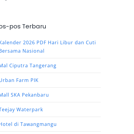
os-pos Terbaru
Kalender 2026 PDF Hari Libur dan Cuti
Bersama Nasional
Mal Ciputra Tangerang
Urban Farm PIK
Mall SKA Pekanbaru
Teejay Waterpark
Hotel di Tawangmangu