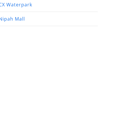
CX Waterpark
Nipah Mall