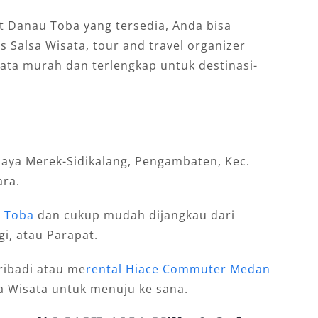
at Danau Toba yang tersedia, Anda bisa
 Salsa Wisata, tour and travel organizer
ata murah dan terlengkap untuk destinasi-
. Raya Merek-Sidikalang, Pengambaten, Kec.
ara.
u Toba
dan cukup mudah dijangkau dari
i, atau Parapat.
ibadi atau me
rental Hiace Commuter Medan
a Wisata untuk menuju ke sana.