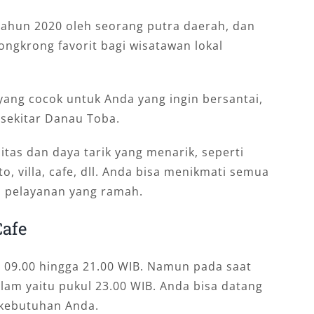
tahun 2020 oleh seorang putra daerah, dan
ongkrong favorit bagi wisatawan lokal
yang cocok untuk Anda yang ingin bersantai,
sekitar Danau Toba.
itas dan daya tarik yang menarik, seperti
o, villa, cafe, dll. Anda bisa menikmati semua
n pelayanan yang ramah.
Cafe
ul 09.00 hingga 21.00 WIB. Namun pada saat
lam yaitu pukul 23.00 WIB. Anda bisa datang
 kebutuhan Anda.