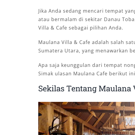
Jika Anda sedang mencari tempat yan
atau bermalam di sekitar Danau To
Villa & Cafe sebagai pilihan Anda.
Maulana Villa & Cafe adalah salah sat
Sumatera Utara, yang menawarkan berb
Apa saja keunggulan dari tempat nong
Simak ulasan Maulana Cafe berikut ini
Sekilas Tentang Maulana V