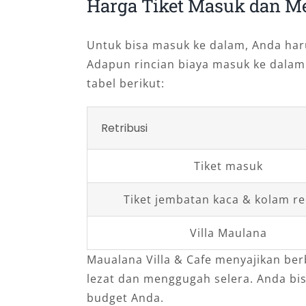
Harga Tiket Masuk dan M
Untuk bisa masuk ke dalam, Anda har
Adapun rincian biaya masuk ke dalam
tabel berikut:
Retribusi
Tiket masuk
Tiket jembatan kaca & kolam r
Villa Maulana
Maualana Villa & Cafe menyajikan b
lezat dan menggugah selera. Anda bi
budget Anda.