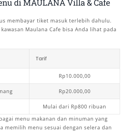
enu di MAULANA Villa & Cafe
us membayar tiket masuk terlebih dahulu.
 kawasan Maulana Cafe bisa Anda lihat pada
Tarif
Rp10.000,00
enang
Rp20.000,00
Mulai dari Rp800 ribuan
erbagai menu makanan dan minuman yang
sa memilih menu sesuai dengan selera dan