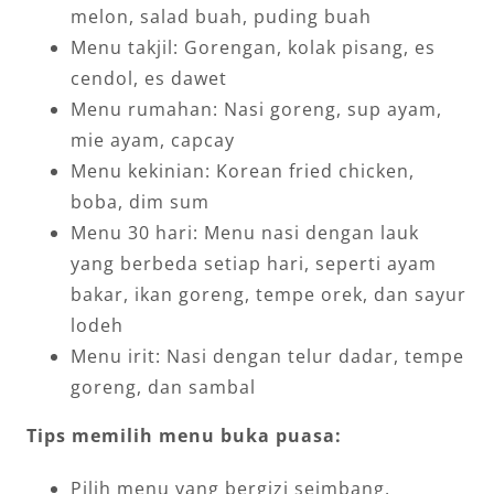
melon, salad buah, puding buah
Menu takjil: Gorengan, kolak pisang, es
cendol, es dawet
Menu rumahan: Nasi goreng, sup ayam,
mie ayam, capcay
Menu kekinian: Korean fried chicken,
boba, dim sum
Menu 30 hari: Menu nasi dengan lauk
yang berbeda setiap hari, seperti ayam
bakar, ikan goreng, tempe orek, dan sayur
lodeh
Menu irit: Nasi dengan telur dadar, tempe
goreng, dan sambal
Tips memilih menu buka puasa:
Pilih menu yang bergizi seimbang,