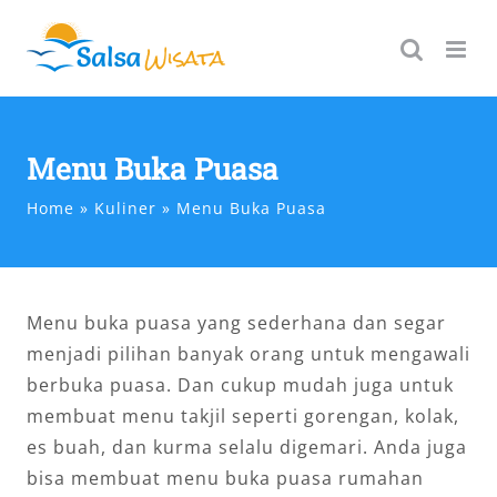
Skip
to
content
Menu Buka Puasa
Home
Kuliner
Menu Buka Puasa
Menu buka puasa yang sederhana dan segar
menjadi pilihan banyak orang untuk mengawali
berbuka puasa. Dan cukup mudah juga untuk
membuat menu takjil seperti gorengan, kolak,
es buah, dan kurma selalu digemari. Anda juga
bisa membuat menu buka puasa rumahan