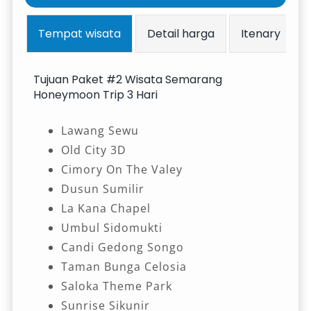
Tempat wisata
Detail harga
Itenary
Tujuan Paket #2 Wisata Semarang
Honeymoon Trip 3 Hari
Lawang Sewu
Old City 3D
Cimory On The Valey
Dusun Sumilir
La Kana Chapel
Umbul Sidomukti
Candi Gedong Songo
Taman Bunga Celosia
Saloka Theme Park
Sunrise Sikunir