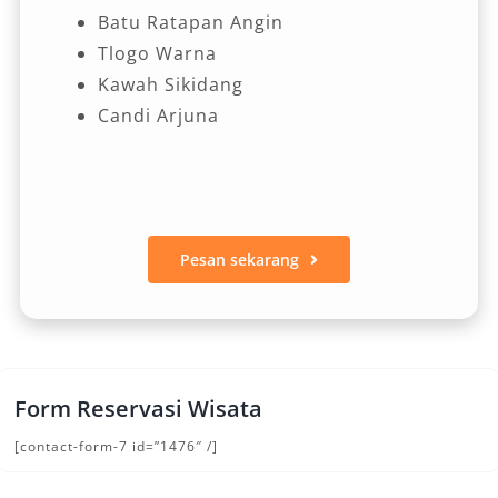
Batu Ratapan Angin
Tlogo Warna
Kawah Sikidang
Candi Arjuna
Pesan sekarang
Form Reservasi Wisata
[contact-form-7 id=”1476″ /]