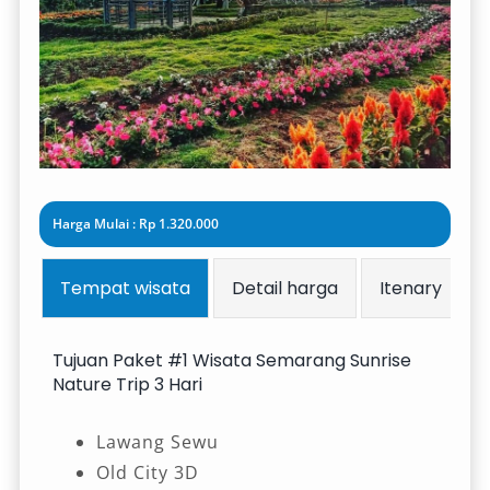
Harga Mulai : Rp 1.320.000
Tempat wisata
Detail harga
Itenary
Tujuan Paket #1 Wisata Semarang Sunrise
Nature Trip 3 Hari
Lawang Sewu
Old City 3D