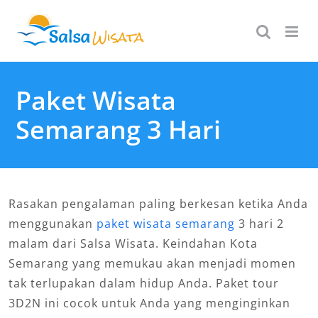
Skip
to
content
Paket Wisata
Semarang 3 Hari
Rasakan pengalaman paling berkesan ketika Anda
menggunakan
paket wisata semarang
3 hari 2
malam dari Salsa Wisata. Keindahan Kota
Semarang yang memukau akan menjadi momen
tak terlupakan dalam hidup Anda. Paket tour
3D2N ini cocok untuk Anda yang menginginkan