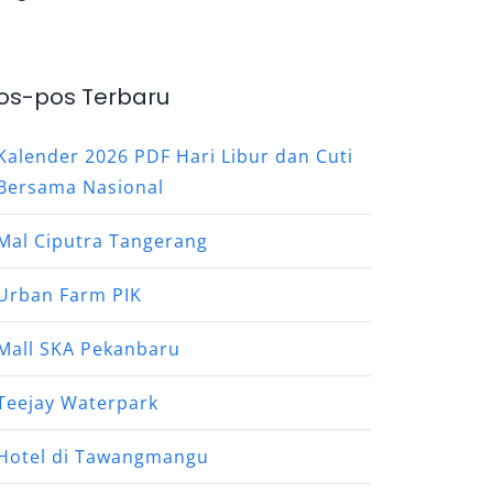
os-pos Terbaru
Kalender 2026 PDF Hari Libur dan Cuti
Bersama Nasional
Mal Ciputra Tangerang
Urban Farm PIK
Mall SKA Pekanbaru
Teejay Waterpark
Hotel di Tawangmangu