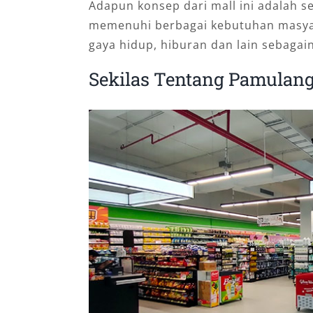
Adapun konsep dari mall ini adalah s
memenuhi berbagai kebutuhan masyar
gaya hidup, hiburan dan lain sebagai
Sekilas Tentang Pamulang