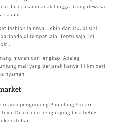
lai dari pakaian anak hingga orang dewasa.
a casual.
 fashion lainnya. Lebih dari itu, di sini
aripada di tempat lain. Tentu saja, ini
diri.
emang murah dan lengkap. Apalagi
unjung mall yang berjarak hanya 11 km dari
sa nyaman.
market
uan utama pengunjung Pamulang Square
tnya. Di area ini pengunjung bisa bebas
n kebutuhan.