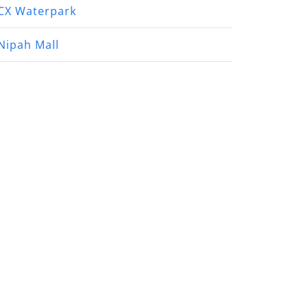
CX Waterpark
Nipah Mall