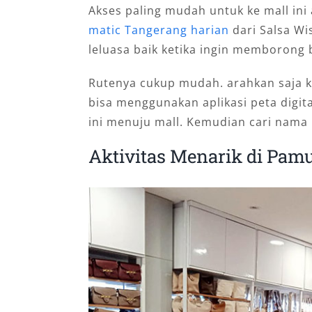
Akses paling mudah untuk ke mall in
matic Tangerang harian
dari Salsa Wi
leluasa baik ketika ingin memborong 
Rutenya cukup mudah. arahkan saja 
bisa menggunakan aplikasi peta digit
ini menuju mall. Kemudian cari nama ma
Aktivitas Menarik di Pam