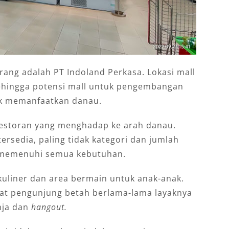
ng adalah PT Indoland Perkasa. Lokasi mall
Sehingga potensi mall untuk pengembangan
tuk memanfaatkan danau.
estoran yang menghadap ke arah danau.
tersedia, paling tidak kategori dan jumlah
k memenuhi semua kebutuhan.
kuliner dan area bermain untuk anak-anak.
at pengunjung betah berlama-lama layaknya
nja dan
hangout.