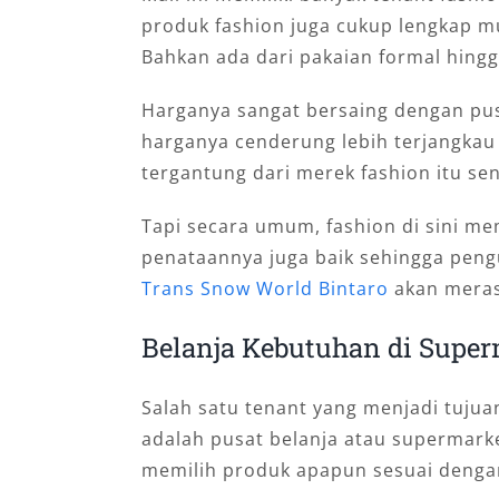
produk fashion juga cukup lengkap mu
Bahkan ada dari pakaian formal hingg
Harganya sangat bersaing dengan pusat
harganya cenderung lebih terjangkau d
tergantung dari merek fashion itu sen
Tapi secara umum, fashion di sini m
penataannya juga baik sehingga peng
Trans Snow World Bintaro
akan mera
Belanja Kebutuhan di Super
Salah satu tenant yang menjadi tuj
adalah pusat belanja atau supermarke
memilih produk apapun sesuai denga