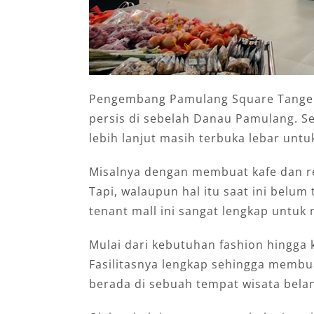
Pengembang Pamulang Square Tangera
persis di sebelah Danau Pamulang. 
lebih lanjut masih terbuka lebar un
Misalnya dengan membuat kafe dan r
Tapi, walaupun hal itu saat ini belum 
tenant mall ini sangat lengkap untu
Mulai dari kebutuhan fashion hingga 
Fasilitasnya lengkap sehingga membu
berada di sebuah tempat wisata bela