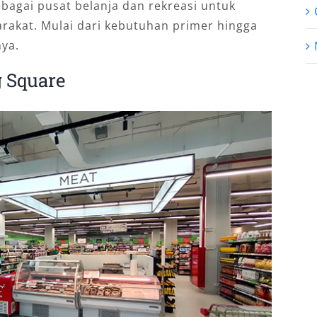
ebagai pusat belanja dan rekreasi untuk
akat. Mulai dari kebutuhan primer hingga
nya.
 Square