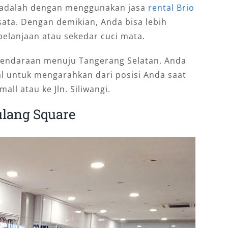
i adalah dengan menggunakan jasa
rental Brio
sata. Dengan demikian, Anda bisa lebih
belanjaan atau sekedar cuci mata.
kendaraan menuju Tangerang Selatan. Anda
al untuk mengarahkan dari posisi Anda saat
ll atau ke Jln. Siliwangi.
ulang Square