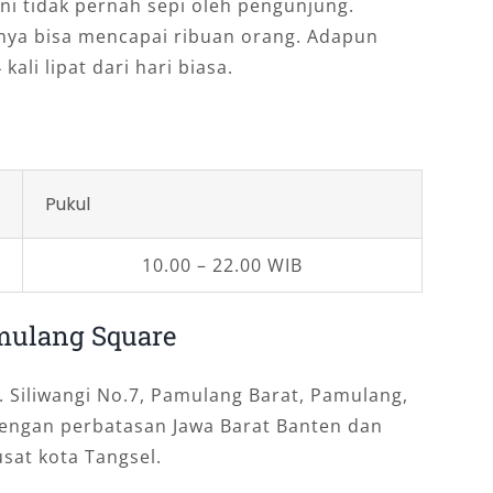
ini tidak pernah sepi oleh pengunjung.
gnya bisa mencapai ribuan orang. Adapun
kali lipat dari hari biasa.
Pukul
10.00 – 22.00 WIB
mulang Square
. Siliwangi No.7, Pamulang Barat, Pamulang,
dengan perbatasan Jawa Barat Banten dan
sat kota Tangsel.