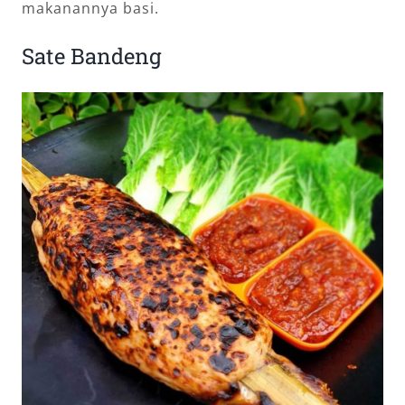
makanannya basi.
Sate Bandeng