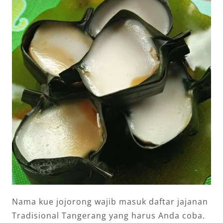
Nama kue jojorong wajib masuk daftar jajanan
Tradisional Tangerang yang harus Anda coba.