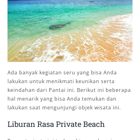
Ada banyak kegiatan seru yang bisa Anda
lakukan untuk menikmati keunikan serta
keindahan dari Pantai ini. Berikut ini beberapa
hal menarik yang bisa Anda temukan dan
lakukan saat mengunjungi objek wisata ini.
Liburan Rasa Private Beach