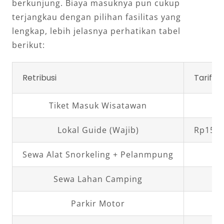
berkunjung. Biaya masuknya pun cukup
terjangkau dengan pilihan fasilitas yang
lengkap, lebih jelasnya perhatikan tabel
berikut:
Retribusi
Tarif
Tiket Masuk Wisatawan
Lokal Guide (Wajib)
Rp150.
Sewa Alat Snorkeling + Pelanmpung
Sewa Lahan Camping
Parkir Motor