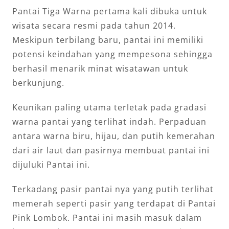
Pantai Tiga Warna pertama kali dibuka untuk
wisata secara resmi pada tahun 2014.
Meskipun terbilang baru, pantai ini memiliki
potensi keindahan yang mempesona sehingga
berhasil menarik minat wisatawan untuk
berkunjung.
Keunikan paling utama terletak pada gradasi
warna pantai yang terlihat indah. Perpaduan
antara warna biru, hijau, dan putih kemerahan
dari air laut dan pasirnya membuat pantai ini
dijuluki Pantai ini.
Terkadang pasir pantai nya yang putih terlihat
memerah seperti pasir yang terdapat di Pantai
Pink Lombok. Pantai ini masih masuk dalam