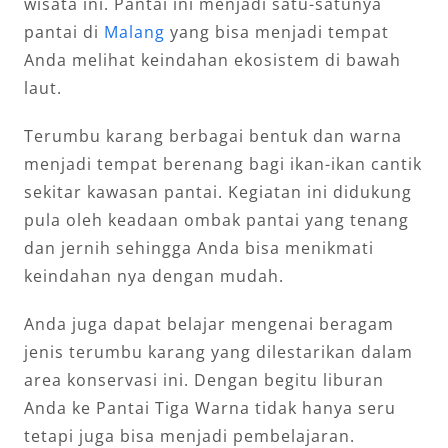
wisata ini. Pantai ini menjadi satu-satunya
pantai di
Malang
yang bisa menjadi tempat
Anda melihat keindahan ekosistem di bawah
laut.
Terumbu karang berbagai bentuk dan warna
menjadi tempat berenang bagi ikan-ikan cantik
sekitar kawasan pantai. Kegiatan ini didukung
pula oleh keadaan ombak pantai yang tenang
dan jernih sehingga Anda bisa menikmati
keindahan nya dengan mudah.
Anda juga dapat belajar mengenai beragam
jenis terumbu karang yang dilestarikan dalam
area konservasi ini. Dengan begitu liburan
Anda ke Pantai Tiga Warna tidak hanya seru
tetapi juga bisa menjadi pembelajaran.