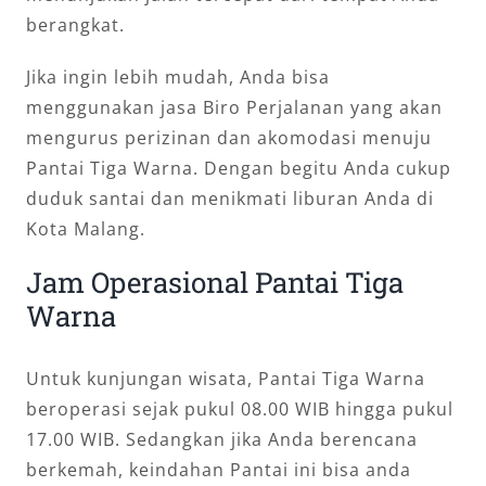
berangkat.
Jika ingin lebih mudah, Anda bisa
menggunakan jasa Biro Perjalanan yang akan
mengurus perizinan dan akomodasi menuju
Pantai Tiga Warna. Dengan begitu Anda cukup
duduk santai dan menikmati liburan Anda di
Kota Malang.
Jam Operasional Pantai Tiga
Warna
Untuk kunjungan wisata, Pantai Tiga Warna
beroperasi sejak pukul 08.00 WIB hingga pukul
17.00 WIB. Sedangkan jika Anda berencana
berkemah, keindahan Pantai ini bisa anda