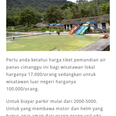
Perlu anda ketahui harga tiket pemandian air
panas cimanggu ini bagi wisatawan lokal
harganya 17.000/orang sedangkan untuk
wisatawan luar negeri harganya
100.000/orang.
Untuk biayar parkir mulai dari 2000-5000.
Untuk yang membawa motor dan helm yang
bagus agar aman dari orang-orang usil ada