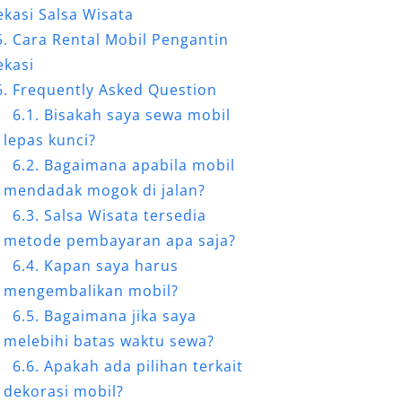
ekasi Salsa Wisata
Cara Rental Mobil Pengantin
ekasi
Frequently Asked Question
Bisakah saya sewa mobil
lepas kunci?
Bagaimana apabila mobil
mendadak mogok di jalan?
Salsa Wisata tersedia
metode pembayaran apa saja?
Kapan saya harus
mengembalikan mobil?
Bagaimana jika saya
melebihi batas waktu sewa?
Apakah ada pilihan terkait
dekorasi mobil?