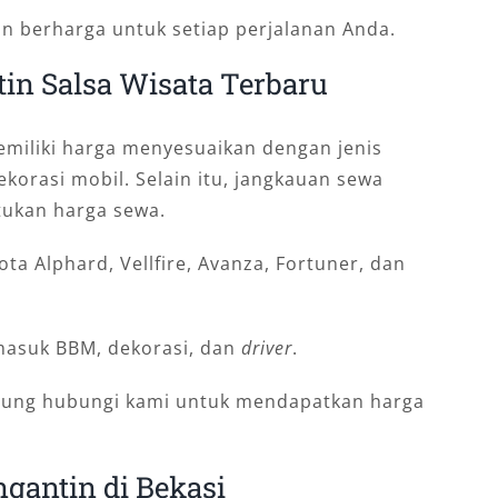
berharga untuk setiap perjalanan Anda.
in Salsa Wisata Terbaru
emiliki harga menyesuaikan dengan jenis
korasi mobil. Selain itu, jangkauan sewa
ukan harga sewa.
ta Alphard, Vellfire, Avanza, Fortuner, dan
masuk BBM, dekorasi, dan
driver
.
gsung hubungi kami untuk mendapatkan harga
ngantin di Bekasi