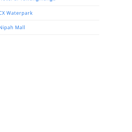
CX Waterpark
Nipah Mall