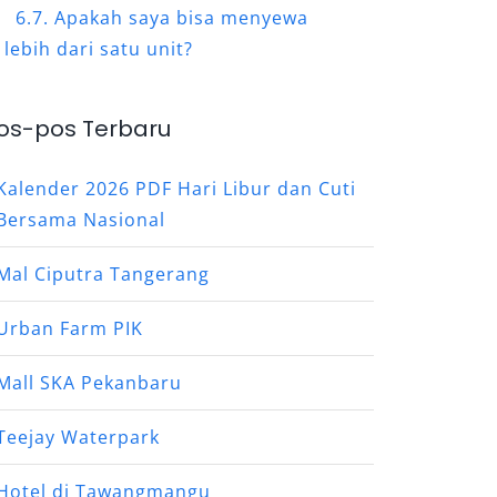
Apakah saya bisa menyewa
lebih dari satu unit?
os-pos Terbaru
Kalender 2026 PDF Hari Libur dan Cuti
Bersama Nasional
Mal Ciputra Tangerang
Urban Farm PIK
Mall SKA Pekanbaru
Teejay Waterpark
Hotel di Tawangmangu