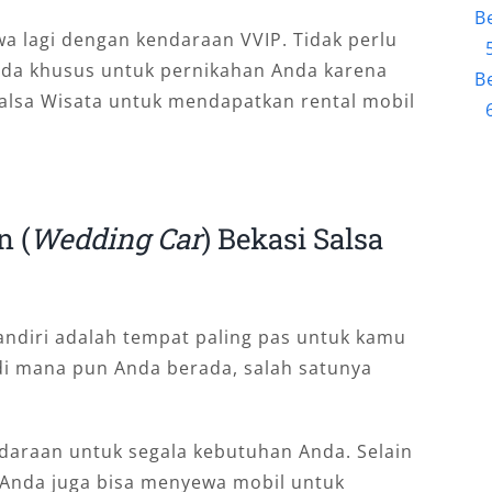
B
wa lagi dengan kendaraan VVIP. Tidak perlu
da khusus untuk pernikahan Anda karena
B
alsa Wisata untuk mendapatkan rental mobil
n (
Wedding Car
) Bekasi Salsa
Mandiri adalah tempat paling pas untuk kamu
di mana pun Anda berada, salah satunya
daraan untuk segala kebutuhan Anda. Selain
 Anda juga bisa menyewa mobil untuk