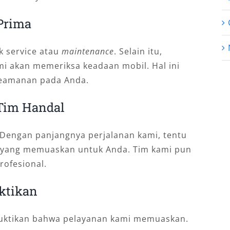
Prima
k service atau
maintenance
. Selain itu,
i akan memeriksa keadaan mobil. Hal ini
eamanan pada Anda.
Tim Handal
 Dengan panjangnya perjalanan kami, tentu
yang memuaskan untuk Anda. Tim kami pun
ofesional.
ktikan
mbuktikan bahwa pelayanan kami memuaskan.