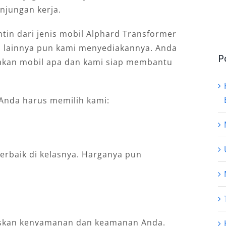
njungan kerja.
in dari jenis mobil Alphard Transformer
nis lainnya pun kami menyediakannya. Anda
P
akan mobil apa dan kami siap membantu
 Anda harus memilih kami:
erbaik di kelasnya. Harganya pun
taskan kenyamanan dan keamanan Anda.