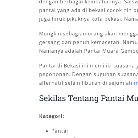
dengan berbagai keindahannya. Sals
pantai yang ada di bekasi cocok nih 
juga hiruk pikuknya kota bekasi. Na
Mungkin sebagian orang akan mengga
gersang dan penuh kemacetan. Namun t
Namanya adalah Pantai Muara Gemb
Pantai di Bekasi ini memiliki suasan
pepohonan. Dengan suguhan suasana a
alternatif selain liburan di sejumlah
m
Sekilas Tentang Pantai 
Kategori:
Pantai