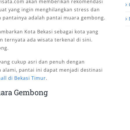
wisata.com akan memberikan rekomendasi
buat yang ingin menghilangkan stress dan
ma pantainya adalah pantai muara gembong.
mbarkan Kota Bekasi sebagai kota yang
ernyata ada wisata terkenal di sini.
ong.
a yang cukup asri dan penuh dengan
lami, pantai ini dapat menjadi destinasi
all di Bekasi Timur
.
Muara Gembong