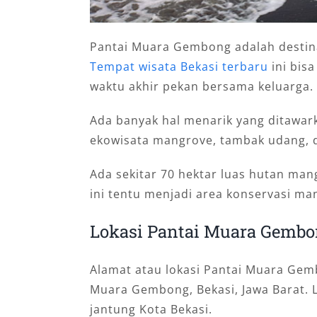
Pantai Muara Gembong adalah destina
Tempat wisata Bekasi terbaru
ini bis
waktu akhir pekan bersama keluarga.
Ada banyak hal menarik yang ditawark
ekowisata mangrove, tambak udang, d
Ada sekitar 70 hektar luas hutan mang
ini tentu menjadi area konservasi man
Lokasi Pantai Muara Gemb
Alamat atau lokasi Pantai Muara Gem
Muara Gembong, Bekasi, Jawa Barat. L
jantung Kota Bekasi.