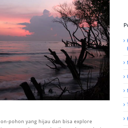
P
on-pohon yang hijau dan bisa explore