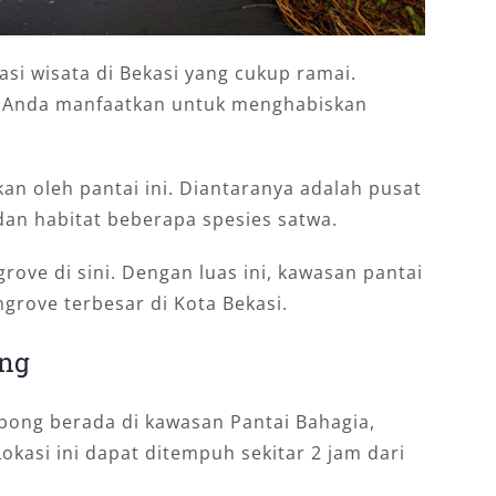
si wisata di Bekasi yang cukup ramai.
a Anda manfaatkan untuk menghabiskan
an oleh pantai ini. Diantaranya adalah pusat
an habitat beberapa spesies satwa.
rove di sini. Dengan luas ini, kawasan pantai
grove terbesar di Kota Bekasi.
ong
bong berada di kawasan Pantai Bahagia,
okasi ini dapat ditempuh sekitar 2 jam dari