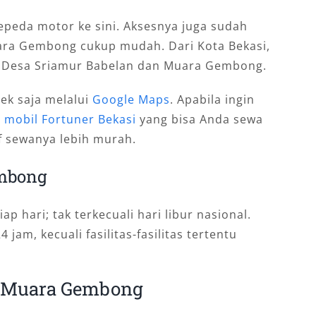
peda motor ke sini. Aksesnya juga sudah
ra Gembong cukup mudah. Dari Kota Bekasi,
ke Desa Sriamur Babelan dan Muara Gembong.
ek saja melalui
Google Maps
. Apabila ingin
l mobil Fortuner Bekasi
yang bisa Anda sewa
if sewanya lebih murah.
embong
ap hari; tak terkecuali hari libur nasional.
am, kecuali fasilitas-fasilitas tertentu
i Muara Gembong