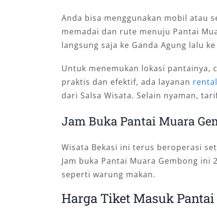
Anda bisa menggunakan mobil atau se
memadai dan rute menuju Pantai Mua
langsung saja ke Ganda Agung lalu 
Untuk menemukan lokasi pantainya, c
praktis dan efektif, ada layanan
renta
dari Salsa Wisata. Selain nyaman, tar
Jam Buka Pantai Muara G
Wisata Bekasi ini terus beroperasi seti
Jam buka Pantai Muara Gembong ini 24 j
seperti warung makan.
Harga Tiket Masuk Panta