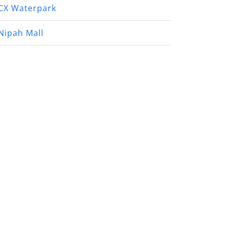
CX Waterpark
Nipah Mall