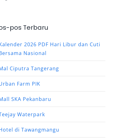
os-pos Terbaru
Kalender 2026 PDF Hari Libur dan Cuti
Bersama Nasional
Mal Ciputra Tangerang
Urban Farm PIK
Mall SKA Pekanbaru
Teejay Waterpark
Hotel di Tawangmangu