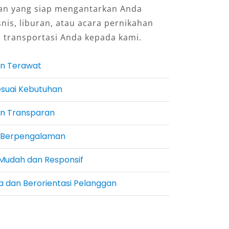
an yang siap mengantarkan Anda
snis, liburan, atau acara pernikahan
 transportasi Anda kepada kami.
n Terawat
esuai Kebutuhan
an Transparan
n Berpengalaman
Mudah dan Responsif
a dan Berorientasi Pelanggan