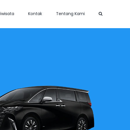
iwisata
Kontak
Tentang Kami