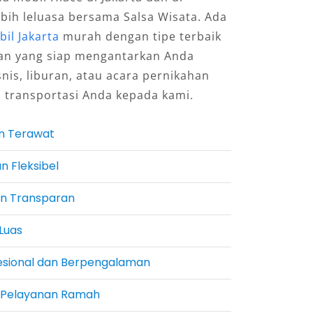
ebih leluasa bersama Salsa Wisata. Ada
il Jakarta
murah dengan tipe terbaik
an yang siap mengantarkan Anda
snis, liburan, atau acara pernikahan
 transportasi Anda kepada kami.
n Terawat
n Fleksibel
an Transparan
Luas
fesional dan Berpengalaman
 Pelayanan Ramah