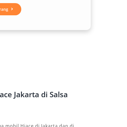
rang
ce Jakarta di Salsa
 mobil Hiace di Jakarta dan di