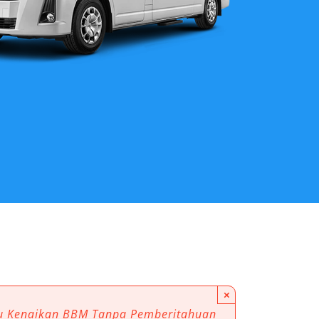
×
au Kenaikan BBM Tanpa Pemberitahuan