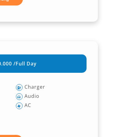
.000 /Full Day
Charger
Audio
AC