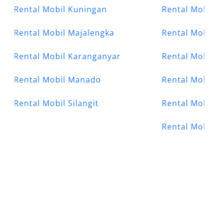
Rental Mobil Kuningan
Rental Mobil 
Rental Mobil Majalengka
Rental Mobil 
Rental Mobil Karanganyar
Rental Mobil 
Rental Mobil Manado
Rental Mobil
Rental Mobil Silangit
Rental Mobil 
Rental Mobil