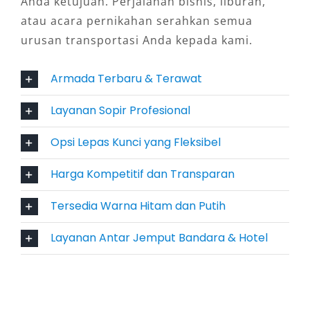
Anda ketujuan. Perjalanan bisnis, liburan,
atau acara pernikahan serahkan semua
5. Profesionalisme Layanan
urusan transportasi Anda kepada kami.
Penyedia rental mobil Alphard Majalengka yang
Armada Terbaru & Terawat
terpercaya memastikan armada dalam kondisi
prima, bersih, serta dilengkapi fitur
Layanan Sopir Profesional
keselamatan. Sopir yang disediakan pun
terlatih, ramah, dan mengutamakan kepuasan
Opsi Lepas Kunci yang Fleksibel
pelanggan. Hal ini menumbuhkan rasa percaya
Harga Kompetitif dan Transparan
dan membuktikan kredibilitas penyedia
layanan.
Tersedia Warna Hitam dan Putih
6. Efektivitas Biaya
Layanan Antar Jemput Bandara & Hotel
Meskipun tergolong kendaraan premium,
harga sewa Alphard tetap sebanding dengan