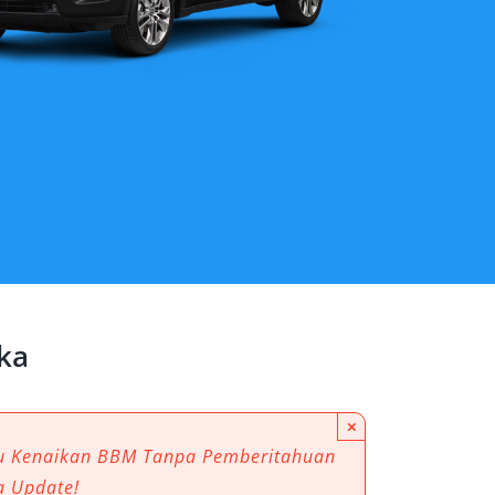
ka
×
au Kenaikan BBM Tanpa Pemberitahuan
a Update!