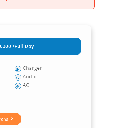
.000 /Full Day
Charger
Audio
AC
rang