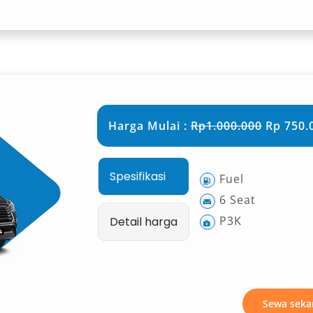
 untuk kenyamanan penuh atau lepas
 sendiri. Armada sewa Innova
an matic maupun manual, sehingga
Harga Mulai :
Rp1.000.000
Rp 750.0
ndara.
Spesifikasi
kau
Fuel
6 Seat
ah tetap mengutamakan kualitas.
P3K
Detail harga
ndapatkan mobil terawat, bersih,
aran tanpa biaya tersembunyi.
rdekat
Sewa seka