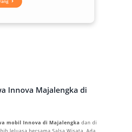
rang
a Innova Majalengka di
wa mobil Innova di Majalengka
dan di
ebih leluasa bersama Salsa Wisata. Ada