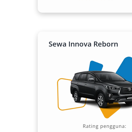
nyaman dan tetap hemat bahan bakar.
3. Pilihan Layanan yang Fleksibel
Pelanggan bisa memilih dengan sopir
Sewa Innova Reborn
kunci bagi yang lebih suka mengemudi
Majalengka juga tersedia dalam pilih
sesuai dengan preferensi setiap penge
4. Harga Kompetitif dan Terjang
Layanan rental Innova Majalengka mur
Dengan harga kompetitif, pengguna me
serta layanan profesional yang transp
5. Akses Mudah dan Armada Te
Rating pengguna: