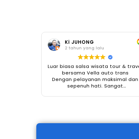
Jika Anda menginginkan pengalaman b
sewa Innova Venturer adalah jawabann
premium pada interior, material berkual
modern yang meningkatkan kesan ekskl
eksekutif, keperluan dinas, maupun ac
Ki JUHONG
Dengan Venturer, perjalanan Anda buk
2 tahun yang lalu
prestise.
Luar biasa salsa wisata tour & trav
Tiga pilihan tipe Innova – Zenix Hybri
bersama Vella auto trans
keleluasaan bagi Anda untuk menyesu
Dengan pelayanan maksimal dan
perjalanan. Apakah Anda menginginkan
sepenuh hati. Sangat
menyenangkan
atau kemewahan eksklusif, semua tersed
Anda mencari
rental mobil Innova
den
layanan profesional, dan harga yang t
Anda bersama kami.