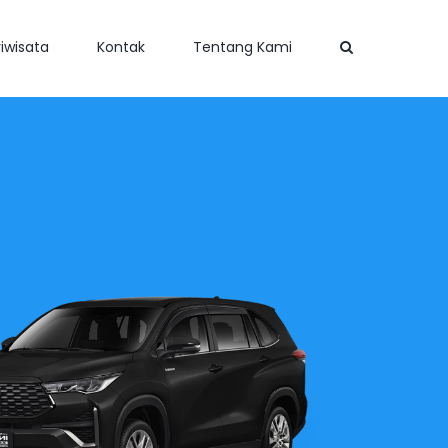
iwisata
Kontak
Tentang Kami