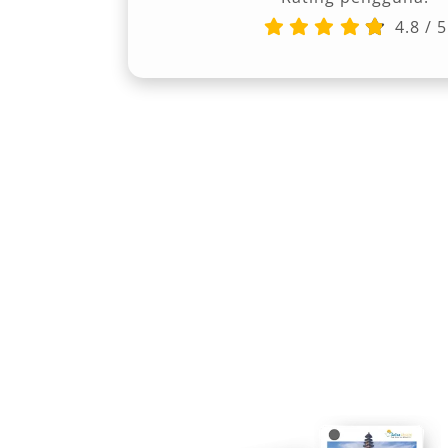
4.8
/
5
Ketika berbicara tentang perjalanan y
rental mobil Innova selalu menjadi pil
menghadirkan ruang kabin luas, Innova
dengan karakteristik berbeda untuk 
perjalanan. Di bawah ini adalah tiga p
temukan ketika memilih layanan sewa 
bersama kami.
1. Innova Zenix Hybrid
Bagi Anda yang mengutamakan efisiensi
Zenix Hybrid adalah solusi terbaik. De
menggabungkan mesin bensin dan motor
konsumsi bahan bakar lebih hemat sek
modern dipadukan dengan kabin yang 