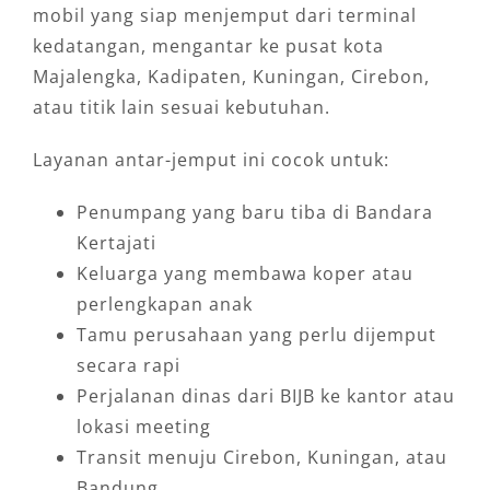
mobil yang siap menjemput dari terminal
kedatangan, mengantar ke pusat kota
Majalengka, Kadipaten, Kuningan, Cirebon,
atau titik lain sesuai kebutuhan.
Layanan antar-jemput ini cocok untuk:
Penumpang yang baru tiba di Bandara
Kertajati
Keluarga yang membawa koper atau
perlengkapan anak
Tamu perusahaan yang perlu dijemput
secara rapi
Perjalanan dinas dari BIJB ke kantor atau
lokasi meeting
Transit menuju Cirebon, Kuningan, atau
Bandung