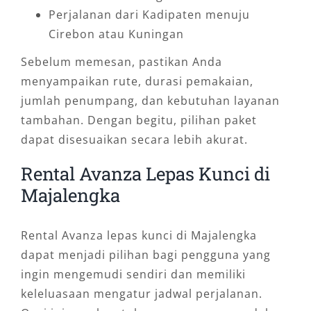
Perjalanan dari Kadipaten menuju
Cirebon atau Kuningan
Sebelum memesan, pastikan Anda
menyampaikan rute, durasi pemakaian,
jumlah penumpang, dan kebutuhan layanan
tambahan. Dengan begitu, pilihan paket
dapat disesuaikan secara lebih akurat.
Rental Avanza Lepas Kunci di
Majalengka
Rental Avanza lepas kunci di Majalengka
dapat menjadi pilihan bagi pengguna yang
ingin mengemudi sendiri dan memiliki
keleluasaan mengatur jadwal perjalanan.