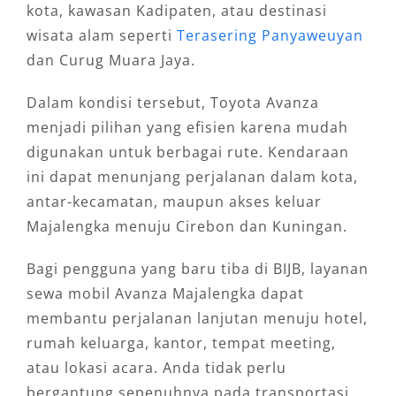
kota, kawasan Kadipaten, atau destinasi
wisata alam seperti
Terasering Panyaweuyan
dan Curug Muara Jaya.
Dalam kondisi tersebut, Toyota Avanza
menjadi pilihan yang efisien karena mudah
digunakan untuk berbagai rute. Kendaraan
ini dapat menunjang perjalanan dalam kota,
antar-kecamatan, maupun akses keluar
Majalengka menuju Cirebon dan Kuningan.
Bagi pengguna yang baru tiba di BIJB, layanan
sewa mobil Avanza Majalengka dapat
membantu perjalanan lanjutan menuju hotel,
rumah keluarga, kantor, tempat meeting,
atau lokasi acara. Anda tidak perlu
bergantung sepenuhnya pada transportasi