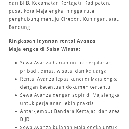
dari BIJB, Kecamatan Kertajati, Kadipaten,
pusat kota Majalengka, hingga rute
penghubung menuju Cirebon, Kuningan, atau
Bandung.
Ringkasan layanan rental Avanza
Majalengka di Salsa Wisata:
Sewa Avanza harian untuk perjalanan
pribadi, dinas, wisata, dan keluarga
Rental Avanza lepas kunci di Majalengka
dengan ketentuan dokumen tertentu
Sewa Avanza dengan sopir di Majalengka
untuk perjalanan lebih praktis
Antar-jemput Bandara Kertajati dan area
BIJB
Sewa Avanza bulanan Majalengka untuk