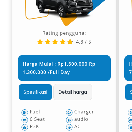
Rating pengguna:
4.8
/
5
Harga Mulai :
Rp1.600.000
Rp
H
1.300.000 /Full Day
7
Spesifikasi
Detail harga
Fuel
Charger
6 Seat
audio
P3K
AC