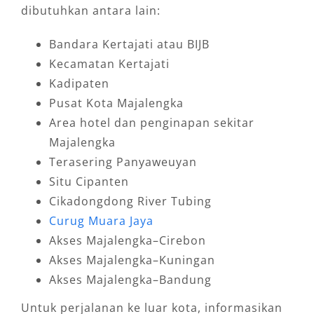
dibutuhkan antara lain:
Bandara Kertajati atau BIJB
Kecamatan Kertajati
Kadipaten
Pusat Kota Majalengka
Area hotel dan penginapan sekitar
Majalengka
Terasering Panyaweuyan
Situ Cipanten
Cikadongdong River Tubing
Curug Muara Jaya
Akses Majalengka–Cirebon
Akses Majalengka–Kuningan
Akses Majalengka–Bandung
Untuk perjalanan ke luar kota, informasikan