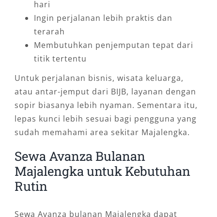
hari
Ingin perjalanan lebih praktis dan
terarah
Membutuhkan penjemputan tepat dari
titik tertentu
Untuk perjalanan bisnis, wisata keluarga,
atau antar-jemput dari BIJB, layanan dengan
sopir biasanya lebih nyaman. Sementara itu,
lepas kunci lebih sesuai bagi pengguna yang
sudah memahami area sekitar Majalengka.
Sewa Avanza Bulanan
Majalengka untuk Kebutuhan
Rutin
Sewa Avanza bulanan Majalengka dapat