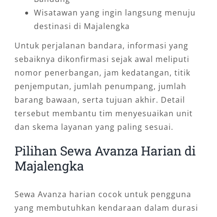
Wisatawan yang ingin langsung menuju
destinasi di Majalengka
Untuk perjalanan bandara, informasi yang
sebaiknya dikonfirmasi sejak awal meliputi
nomor penerbangan, jam kedatangan, titik
penjemputan, jumlah penumpang, jumlah
barang bawaan, serta tujuan akhir. Detail
tersebut membantu tim menyesuaikan unit
dan skema layanan yang paling sesuai.
Pilihan Sewa Avanza Harian di
Majalengka
Sewa Avanza harian cocok untuk pengguna
yang membutuhkan kendaraan dalam durasi