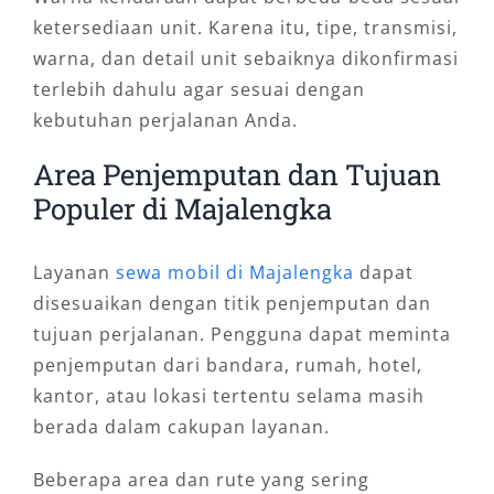
ketersediaan unit. Karena itu, tipe, transmisi,
warna, dan detail unit sebaiknya dikonfirmasi
terlebih dahulu agar sesuai dengan
kebutuhan perjalanan Anda.
Area Penjemputan dan Tujuan
Populer di Majalengka
Layanan
sewa mobil di Majalengka
dapat
disesuaikan dengan titik penjemputan dan
tujuan perjalanan. Pengguna dapat meminta
penjemputan dari bandara, rumah, hotel,
kantor, atau lokasi tertentu selama masih
berada dalam cakupan layanan.
Beberapa area dan rute yang sering