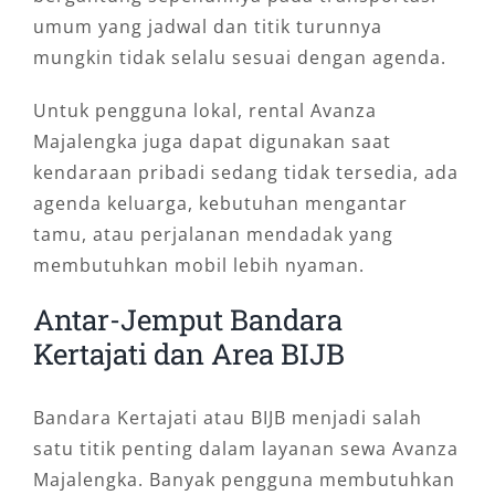
umum yang jadwal dan titik turunnya
mungkin tidak selalu sesuai dengan agenda.
Untuk pengguna lokal, rental Avanza
Majalengka juga dapat digunakan saat
kendaraan pribadi sedang tidak tersedia, ada
agenda keluarga, kebutuhan mengantar
tamu, atau perjalanan mendadak yang
membutuhkan mobil lebih nyaman.
Antar-Jemput Bandara
Kertajati dan Area BIJB
Bandara Kertajati atau BIJB menjadi salah
satu titik penting dalam layanan sewa Avanza
Majalengka. Banyak pengguna membutuhkan