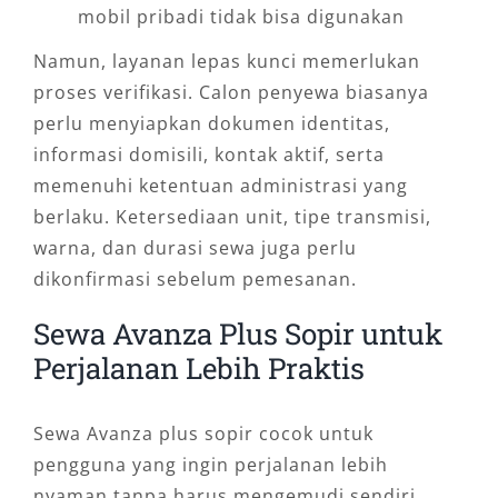
mobil pribadi tidak bisa digunakan
Namun, layanan lepas kunci memerlukan
proses verifikasi. Calon penyewa biasanya
perlu menyiapkan dokumen identitas,
informasi domisili, kontak aktif, serta
memenuhi ketentuan administrasi yang
berlaku. Ketersediaan unit, tipe transmisi,
warna, dan durasi sewa juga perlu
dikonfirmasi sebelum pemesanan.
Sewa Avanza Plus Sopir untuk
Perjalanan Lebih Praktis
Sewa Avanza plus sopir cocok untuk
pengguna yang ingin perjalanan lebih
nyaman tanpa harus mengemudi sendiri.