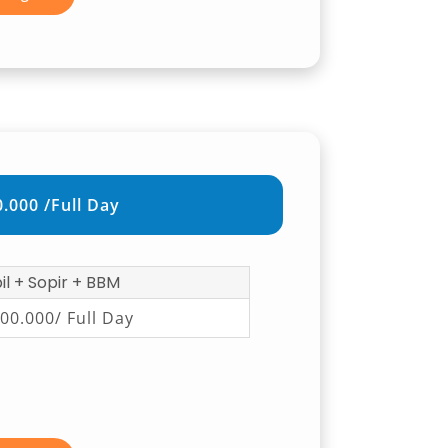
.000 /Full Day
l + Sopir + BBM
00.000/ Full Day