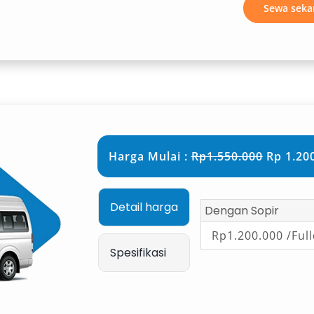
Sewa seka
onsif.
Harga Mulai :
Rp1.550.000
Rp 1.200
Detail harga
Dengan Sopir
Rp1.200.000 /Ful
Spesifikasi