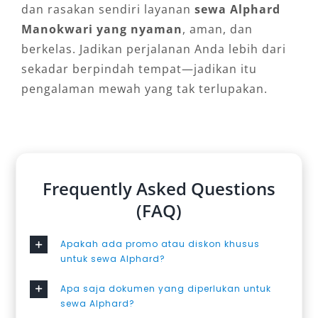
dan rasakan sendiri layanan
sewa Alphard
Manokwari yang nyaman
, aman, dan
berkelas. Jadikan perjalanan Anda lebih dari
sekadar berpindah tempat—jadikan itu
pengalaman mewah yang tak terlupakan.
Frequently Asked Questions
(FAQ)
Apakah ada promo atau diskon khusus
untuk sewa Alphard?
Apa saja dokumen yang diperlukan untuk
sewa Alphard?