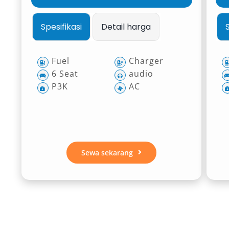
Spesifikasi
Detail harga
Fuel
Charger
6 Seat
audio
P3K
AC
Sewa sekarang