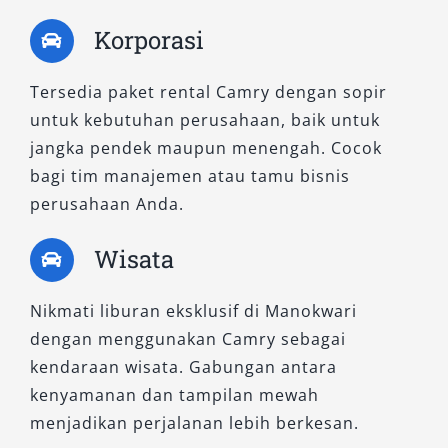
kami yang siap membawa Anda menuju
pengalaman berkendara premium di
Korporasi
Manokwari.
Tersedia paket rental Camry dengan sopir
untuk kebutuhan perusahaan, baik untuk
jangka pendek maupun menengah. Cocok
bagi tim manajemen atau tamu bisnis
perusahaan Anda.
Wisata
Nikmati liburan eksklusif di Manokwari
dengan menggunakan Camry sebagai
kendaraan wisata. Gabungan antara
kenyamanan dan tampilan mewah
menjadikan perjalanan lebih berkesan.