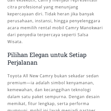
dan eksekutif, Camry menjadi representasi
citra profesional yang menunjang
kepercayaan diri. Tidak heran jika banyak
perusahaan, instansi, hingga penyelenggara
acara memilih rental mobil Camry Manokwari
dari penyedia terpercaya seperti Salsa
Wisata.
Pilihan Elegan untuk Setiap
Perjalanan
Toyota All New Camry bukan sekadar sedan
premium—ia adalah simbol kenyamanan,
kemewahan, dan kecanggihan teknologi
dalam satu paket sempurna. Dengan desain
memikat, fitur lengkap, serta performa
mumpuni, mobil ini layak menjadi partner