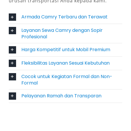
urusan transportasi Anda kepada kami.
sangat relevan untuk berbagai keperluan.
Armada Camry Terbaru dan Terawat
4. Membangun Citra Profesional
dan Kesan Elegan
Layanan Sewa Camry dengan Sopir
Profesional
Dalam berbagai kesempatan seperti
Harga Kompetitif untuk Mobil Premium
pertemuan klien, kunjungan dinas, atau acara
resmi, kendaraan yang digunakan
Fleksibilitas Layanan Sesuai Kebutuhan
mencerminkan citra pemiliknya. Sewa Camry
Cocok untuk Kegiatan Formal dan Non-
dengan sopir Manokwari akan memberikan
Formal
kesan eksklusif, profesional, dan terpercaya.
Mobil ini telah menjadi simbol representatif
Pelayanan Ramah dan Transparan
untuk menunjang kesuksesan bisnis, karena
menghadirkan penampilan elegan tanpa harus
mengeluarkan biaya kepemilikan jangka
panjang.