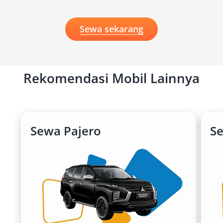
Sewa sekarang
Rekomendasi Mobil Lainnya
Sewa Pajero
S