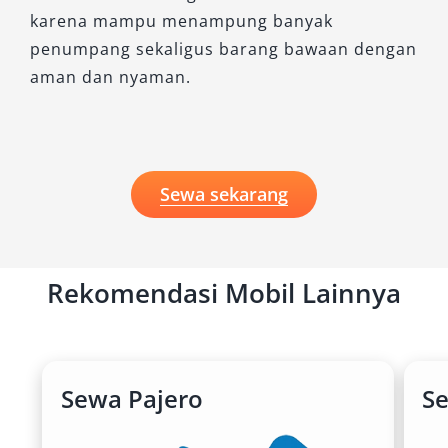
karena mampu menampung banyak
penumpang sekaligus barang bawaan dengan
aman dan nyaman.
Sewa sekarang
Rekomendasi Mobil Lainnya
Sewa Pajero
S