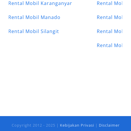
Rental Mobil Karanganyar
Rental Mobil 
Rental Mobil Manado
Rental Mobil
Rental Mobil Silangit
Rental Mobil 
Rental Mobil
Copyright 2012 - 2025 |
Kebijakan Privasi
|
Disclaimer