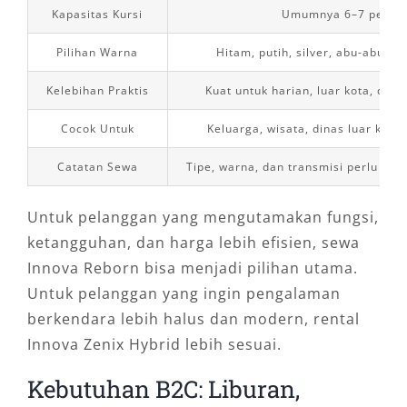
Kapasitas Kursi
Umumnya 6–7 penu
Pilihan Warna
Hitam, putih, silver, abu-abu, 
Kelebihan Praktis
Kuat untuk harian, luar kota, dan
Cocok Untuk
Keluarga, wisata, dinas luar kota
Catatan Sewa
Tipe, warna, dan transmisi perlu dik
Untuk pelanggan yang mengutamakan fungsi,
ketangguhan, dan harga lebih efisien, sewa
Innova Reborn bisa menjadi pilihan utama.
Untuk pelanggan yang ingin pengalaman
berkendara lebih halus dan modern, rental
Innova Zenix Hybrid lebih sesuai.
Kebutuhan B2C: Liburan,