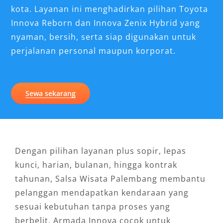
kota. Layanan ini menghadirkan pilihan Toyota
Innova Reborn dan Innova Zenix Hybrid yang
nyaman, bersih, serta siap digunakan untuk
perjalanan personal maupun korporat.
Sewa sekarang
Dengan pilihan layanan plus sopir, lepas
kunci, harian, bulanan, hingga kontrak
tahunan, Salsa Wisata Palembang membantu
pelanggan mendapatkan kendaraan yang
sesuai kebutuhan tanpa proses yang
berbelit. Armada Innova cocok untuk