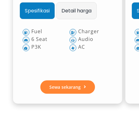
Spesifikasi
Detail harga
Fuel
Charger
6 Seat
Audio
P3K
AC
Sewa sekarang