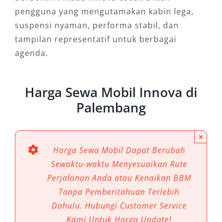
pengguna yang mengutamakan kabin lega,
suspensi nyaman, performa stabil, dan
tampilan representatif untuk berbagai
agenda.
Harga Sewa Mobil Innova di
Palembang
×
Harga Sewa Mobil Dapat Berubah
Sewaktu-waktu Menyesuaikan Rute
Perjalanan Anda atau Kenaikan BBM
Tanpa Pemberitahuan Terlebih
Dahulu. Hubungi Customer Service
Kami Untuk Harga Update!