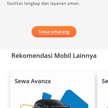
fasilitas lengkap dan layanan aman.
Sewa sekarang
Rekomendasi Mobil Lainnya
Sewa Avanza
S