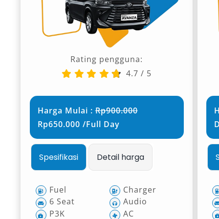
Rating pengguna:
4.7
/
5
Harga Mulai :
Rp900.000
H
Rp650.000 /Full Day
Spesifikasi
Detail harga
Fuel
Charger
6 Seat
Audio
P3K
AC