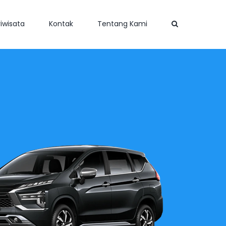
iwisata
Kontak
Tentang Kami