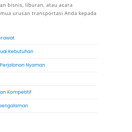
an bisnis, liburan, atau acara
emua urusan transportasi Anda kepada
erawat
esuai Kebutuhan
k Perjalanan Nyaman
an Kompetitif
rpengalaman