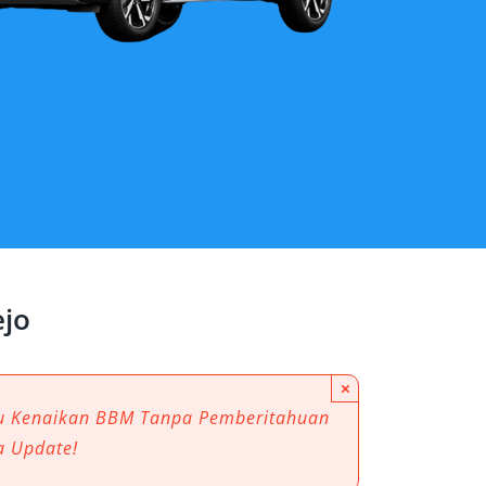
ejo
×
au Kenaikan BBM Tanpa Pemberitahuan
a Update!