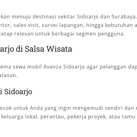
an menuju destinasi sekitar Sidoarjo dan Surabaya. 
tor, sales visit, survei lapangan, hingga kebutuhan an
tetap relevan untuk berbagai segmen pengguna.
rjo di Salsa Wisata
ema sewa mobil Avanza Sidoarjo agar pelanggan dapa
alanan.
 Sidoarjo
 cocok untuk Anda yang ingin mengemudi sendiri dan
eh keluarga lokal, perantau, pekerja proyek, atau ta