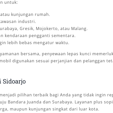
n untuk:
n atau kunjungan rumah.
kawasan industri.
urabaya, Gresik, Mojokerto, atau Malang.
an kendaraan pengganti sementara.
gin lebih bebas mengatur waktu.
yamanan bersama, penyewaan lepas kunci memerlukan
 mobil digunakan sesuai perjanjian dan pelanggan t
 Sidoarjo
enjadi pilihan terbaik bagi Anda yang tidak ingin re
uju Bandara Juanda dan Surabaya. Layanan plus sop
rga, maupun kunjungan singkat dari luar kota.