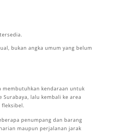
tersedia.
ktual, bukan angka umum yang belum
bisa membutuhkan kendaraan untuk
 Surabaya, lalu kembali ke area
fleksibel.
a beberapa penumpang dan barang
harian maupun perjalanan jarak