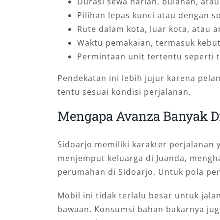
Durasi sewa harian, bulanan, ata
Pilihan lepas kunci atau dengan so
Rute dalam kota, luar kota, atau 
Waktu pemakaian, termasuk kebut
Permintaan unit tertentu seperti t
Pendekatan ini lebih jujur karena p
tentu sesuai kondisi perjalanan.
Mengapa Avanza Banyak Dic
Sidoarjo memiliki karakter perjalana
menjemput keluarga di Juanda, menghad
perumahan di Sidoarjo. Untuk pola perj
Mobil ini tidak terlalu besar untuk 
bawaan. Konsumsi bahan bakarnya juga