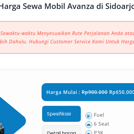
Harga Sewa Mobil Avanza di Sidoarj
 Sewaktu-waktu Menyesuaikan Rute Perjalanan Anda at
ebih Dahulu. Hubungi Customer Service Kami Untuk Harg
Harga Mulai :
Rp900.000
Rp650.000
Spesifikasi
Fuel
6 Seat
P3K
Detail harga