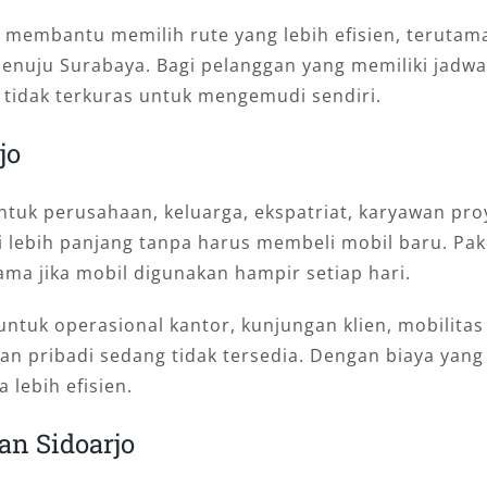
 membantu memilih rute yang lebih efisien, terutam
enuju Surabaya. Bagi pelanggan yang memiliki jadwa
a tidak terkuras untuk mengemudi sendiri.
jo
tuk perusahaan, keluarga, ekspatriat, karyawan pro
bih panjang tanpa harus membeli mobil baru. Paket 
ama jika mobil digunakan hampir setiap hari.
ntuk operasional kantor, kunjungan klien, mobilitas
an pribadi sedang tidak tersedia. Dengan biaya yang
 lebih efisien.
n Sidoarjo