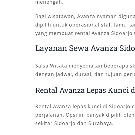
menengah.
Bagi wisatawan, Avanza nyaman digunak
dipilih untuk operasional staf, tamu kan
yang membuat rental Avanza Sidoarjo 
Layanan Sewa Avanza Sidoa
Salsa Wisata menyediakan beberapa sk
dengan jadwal, durasi, dan tujuan perj
Rental Avanza Lepas Kunci di
Rental Avanza lepas kunci di Sidoarjo
perjalanan. Opsi ini banyak dipilih ol
sekitar Sidoarjo dan Surabaya.