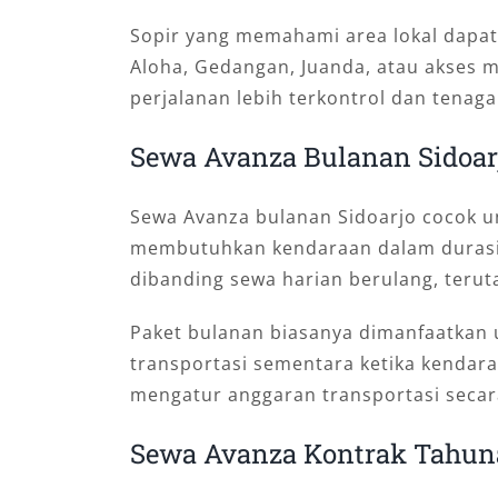
Sopir yang memahami area lokal dapat
Aloha, Gedangan, Juanda, atau akses m
perjalanan lebih terkontrol dan tenag
Sewa Avanza Bulanan Sidoar
Sewa Avanza bulanan Sidoarjo cocok un
membutuhkan kendaraan dalam durasi le
dibanding sewa harian berulang, terut
Paket bulanan biasanya dimanfaatkan u
transportasi sementara ketika kendara
mengatur anggaran transportasi secara
Sewa Avanza Kontrak Tahuna