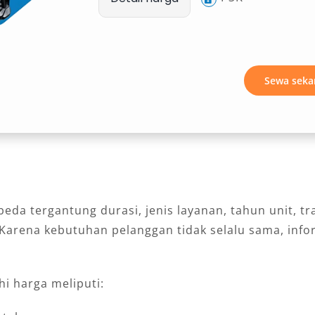
Sewa seka
eda tergantung durasi, jenis layanan, tahun unit, tr
arena kebutuhan pelanggan tidak selalu sama, infor
i harga meliputi: