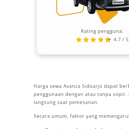
Rating pengguna:
4.7
/
5
Harga sewa Avanza Sidoarjo dapat berb
penggunaan dengan atau tanpa sopir. K
langsung saat pemesanan.
Secara umum, faktor yang memengaruh