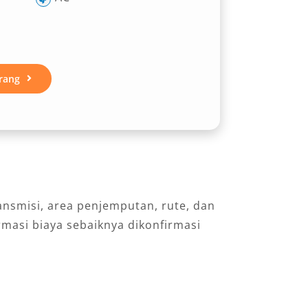
rang
ansmisi, area penjemputan, rute, dan
masi biaya sebaiknya dikonfirmasi