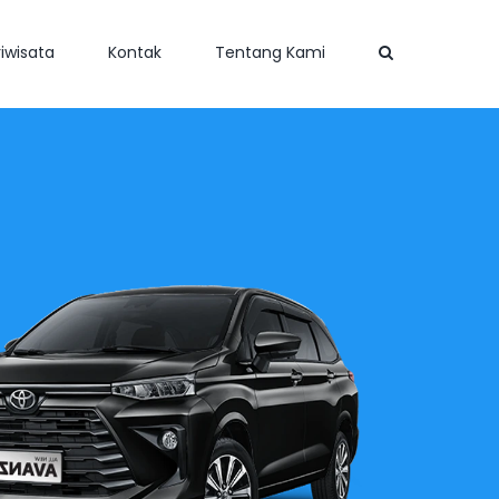
iwisata
Kontak
Tentang Kami