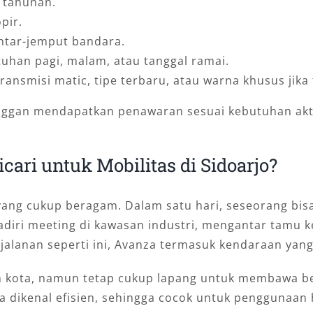
u tahunan.
pir.
antar-jemput bandara.
uhan pagi, malam, atau tanggal ramai.
ransmisi matic, tipe terbaru, atau warna khusus jika 
elanggan mendapatkan penawaran sesuai kebutuhan a
ari untuk Mobilitas di Sidoarjo?
n yang cukup beragam. Dalam satu hari, seseorang 
iri meeting di kawasan industri, mengantar tamu ke
alanan seperti ini, Avanza termasuk kendaraan yang 
jalan kota, namun tetap cukup lapang untuk membaw
 dikenal efisien, sehingga cocok untuk penggunaan 