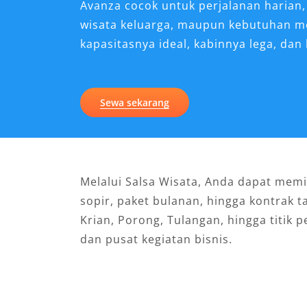
Avanza cocok untuk perjalanan harian,
wisata keluarga, maupun kebutuhan mo
kapasitasnya ideal, kabinnya lega, dan 
Sewa sekarang
Melalui Salsa Wisata, Anda dapat memi
sopir, paket bulanan, hingga kontrak
Krian, Porong, Tulangan, hingga titik 
dan pusat kegiatan bisnis.