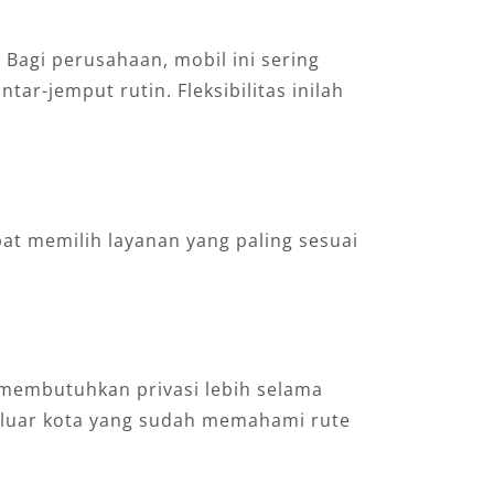
Bagi perusahaan, mobil ini sering
tar-jemput rutin. Fleksibilitas inilah
t memilih layanan yang paling sesuai
 membutuhkan privasi lebih selama
mu luar kota yang sudah memahami rute