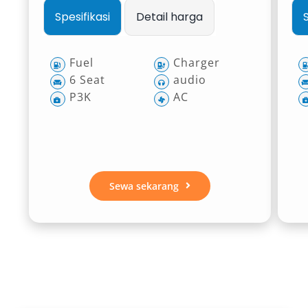
Spesifikasi
Detail harga
Fuel
Charger
6 Seat
audio
P3K
AC
Sewa sekarang