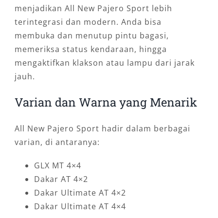
menjadikan All New Pajero Sport lebih
terintegrasi dan modern. Anda bisa
membuka dan menutup pintu bagasi,
memeriksa status kendaraan, hingga
mengaktifkan klakson atau lampu dari jarak
jauh.
Varian dan Warna yang Menarik
All New Pajero Sport hadir dalam berbagai
varian, di antaranya:
GLX MT 4×4
Dakar AT 4×2
Dakar Ultimate AT 4×2
Dakar Ultimate AT 4×4