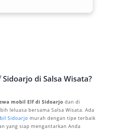
 Sidoarjo di Salsa Wisata?
ewa mobil Elf di Sidoarjo
dan di
ebih leluasa bersama Salsa Wisata. Ada
il Sidoarjo
murah dengan tipe terbaik
an yang siap mengantarkan Anda