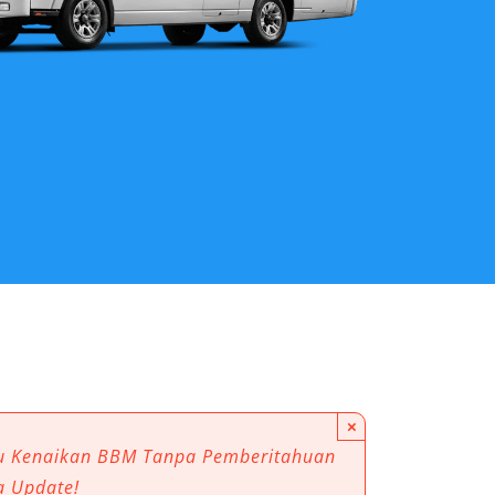
×
au Kenaikan BBM Tanpa Pemberitahuan
a Update!