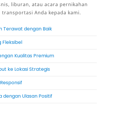
snis, liburan, atau acara pernikahan
 transportasi Anda kepada kami.
n Terawat dengan Baik
 Fleksibel
engan Kualitas Premium
t ke Lokasi Strategis
 Responsif
 dengan Ulasan Positif