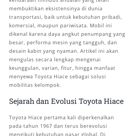
kendaraan minibus andalan yang telah
membuktikan eksistensinya di dunia
transportasi, baik untuk kebutuhan pribadi,
komersial, maupun pariwisata. Mobil ini
dikenal karena daya angkut penumpang yang
besar, performa mesin yang tangguh, dan
desain kabin yang nyaman. Artikel ini akan
mengulas secara lengkap mengenai
keunggulan, varian, fitur, hingga manfaat
menyewa Toyota Hiace sebagai solusi
mobilitas kelompok.
Sejarah dan Evolusi Toyota Hiace
Toyota Hiace pertama kali diperkenalkan
pada tahun 1967 dan terus berevolusi
mengikuti kebutuhan pasar global. Di