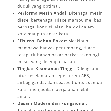
duduk yang optimal.
Performa Mesin Andal
: Ditenagai mesin
diesel bertenaga, Hiace mampu melibas
berbagai kondisi jalan, baik di dalam
kota maupun antar kota.
Efisiensi Bahan Bakar
: Meskipun
membawa banyak penumpang, Hiace
tetap irit bahan bakar berkat teknologi
mesin yang disempurnakan.
Tingkat Keamanan Tinggi
: Dilengkapi
fitur keselamatan seperti rem ABS,
airbag ganda, dan seatbelt untuk semua
kursi, menjadikan perjalanan lebih
aman.
Desain Modern dan Fungsional
:
Tampilan eksterior yang profesional