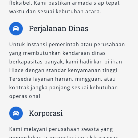
kendaraan sesuai kebutuhan dan kenyamanan.
fleksibel. Kami pastikan armada siap tepat
Baik untuk rental Hiace Tangerang murah
waktu dan sesuai kebutuhan acara.
maupun penggunaan eksklusif, semua unit di
Perjalanan Dinas
Salsa Wisata tersedia dalam kondisi prima dan
siap mendukung kelancaran perjalanan Anda.
Untuk instansi pemerintah atau perusahaan
Segera hubungi tim kami untuk pemesanan
yang membutuhkan kendaraan dinas
dan konsultasi tipe kendaraan yang paling
berkapasitas banyak, kami hadirkan pilihan
sesuai. Salsa Wisata, solusi terpercaya untuk
Hiace dengan standar kenyamanan tinggi.
kebutuhan transportasi berkualitas di
Tersedia layanan harian, mingguan, atau
Tangerang.
kontrak jangka panjang sesuai kebutuhan
operasional.
Korporasi
Kami melayani perusahaan swasta yang
memerlukan transportasi untuk karyawan,