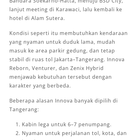
Bandara Soekarno-Hatta, menuju BSD City,
lanjut meeting di Karawaci, lalu kembali ke
hotel di Alam Sutera.
Kondisi seperti itu membutuhkan kendaraan
yang nyaman untuk duduk lama, mudah
masuk ke area parkir gedung, dan tetap
stabil di ruas tol Jakarta–Tangerang. Innova
Reborn, Venturer, dan Zenix Hybrid
menjawab kebutuhan tersebut dengan
karakter yang berbeda.
Beberapa alasan Innova banyak dipilih di
Tangerang:
Kabin lega untuk 6–7 penumpang.
Nyaman untuk perjalanan tol, kota, dan