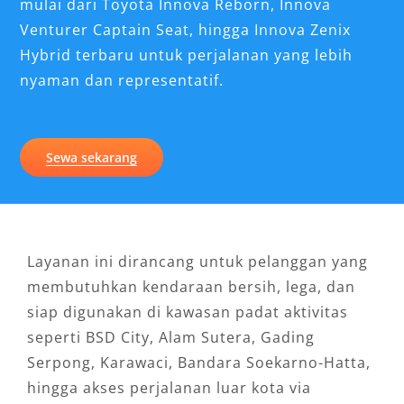
mulai dari Toyota Innova Reborn, Innova
Venturer Captain Seat, hingga Innova Zenix
Hybrid terbaru untuk perjalanan yang lebih
nyaman dan representatif.
Sewa sekarang
Layanan ini dirancang untuk pelanggan yang
membutuhkan kendaraan bersih, lega, dan
siap digunakan di kawasan padat aktivitas
seperti BSD City, Alam Sutera, Gading
Serpong, Karawaci, Bandara Soekarno-Hatta,
hingga akses perjalanan luar kota via