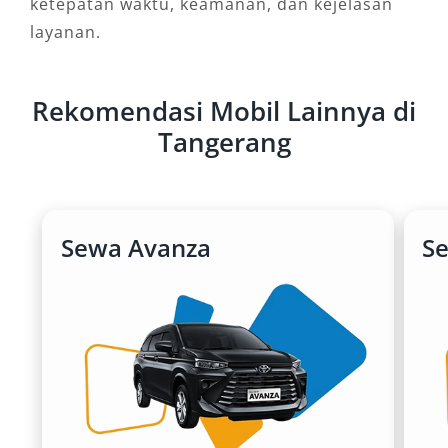
ketepatan waktu, keamanan, dan kejelasan
layanan.
Rekomendasi Mobil Lainnya di
Tangerang
Sewa Avanza
S