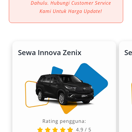
Dahulu. Hubungi Customer Service
Kami Untuk Harga Update!
Sewa Innova Zenix
S
Rating pengguna:
4.9
/
5