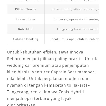
Pilihan Warna
Hitam, putih, silver, abu-abu, sesu
Cocok Untuk
Keluarga, operasional kantor, lua
Rute Ideal
Tangerang kota, bandara, luar 
Catatan Booking
Cocok untuk opsi lebih murah dan fu
Untuk kebutuhan efisien, sewa Innova
Reborn menjadi pilihan paling praktis. Untuk
wedding car premium atau penjemputan
klien bisnis, Venturer Captain Seat memberi
nilai lebih. Untuk perjalanan modern dan
nyaman di tengah kemacetan tol Jakarta–
Tangerang, rental Innova Zenix Hybrid
menjadi opsi terbaru yang layak
diprioritaskan.