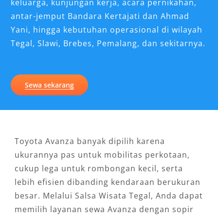
keluarga, kunjungan kerja, acara pernikahan,
antar-jemput Bandara Kertajati dan Ahmad
Yani, hingga kebutuhan operasional di wilayah
Tegal, Slawi, Brebes, Pemalang, dan sekitarnya.
Sewa sekarang
Toyota Avanza banyak dipilih karena
ukurannya pas untuk mobilitas perkotaan,
cukup lega untuk rombongan kecil, serta
lebih efisien dibanding kendaraan berukuran
besar. Melalui Salsa Wisata Tegal, Anda dapat
memilih layanan sewa Avanza dengan sopir