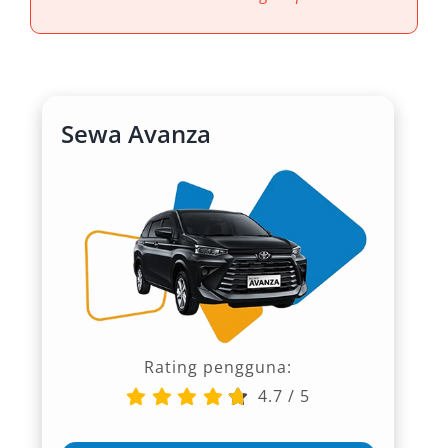
Sewa Avanza
Rating pengguna:
4.7
/
5