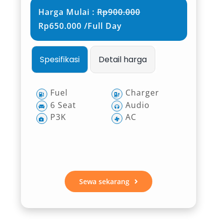
Harga Mulai :
Rp900.000
Rp650.000 /Full Day
Spesifikasi
Detail harga
Fuel
Charger
6 Seat
Audio
P3K
AC
Sewa sekarang