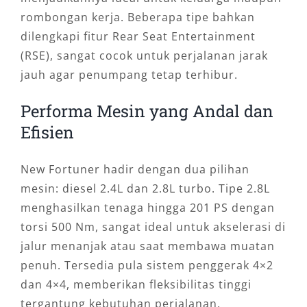
rombongan kerja. Beberapa tipe bahkan
dilengkapi fitur Rear Seat Entertainment
(RSE), sangat cocok untuk perjalanan jarak
jauh agar penumpang tetap terhibur.
Performa Mesin yang Andal dan
Efisien
New Fortuner hadir dengan dua pilihan
mesin: diesel 2.4L dan 2.8L turbo. Tipe 2.8L
menghasilkan tenaga hingga 201 PS dengan
torsi 500 Nm, sangat ideal untuk akselerasi di
jalur menanjak atau saat membawa muatan
penuh. Tersedia pula sistem penggerak 4×2
dan 4×4, memberikan fleksibilitas tinggi
tergantung kebutuhan perjalanan.