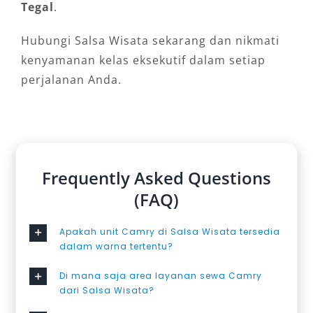
Tegal
.
Hubungi Salsa Wisata sekarang dan nikmati
kenyamanan kelas eksekutif dalam setiap
perjalanan Anda.
Frequently Asked Questions
(FAQ)
Apakah unit Camry di Salsa Wisata tersedia
dalam warna tertentu?
Di mana saja area layanan sewa Camry
dari Salsa Wisata?