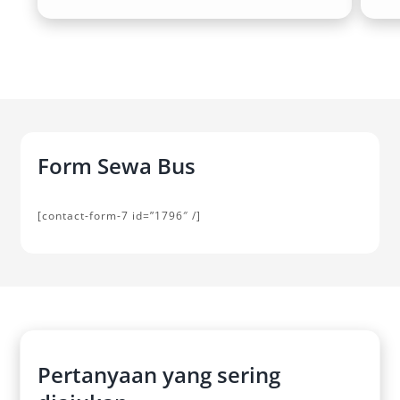
juga Bukit Kapur Air Hitam yang
pemandangannya tidak kalah eksotis.
Taman hutan raya, arboretum, dan berbagai
air terjun juca cocok untuk Anda yang ingin
menikmati alam. Mengunjungi sungai Kampar
Form Sewa Bus
yang terkenal dengan Bononya pun tidak ada
salahnya untuk dicoba.
[contact-form-7 id=”1796″ /]
Namun jika Anda ingin menikmati rekreasi
keluarga, Taman Rekreasi Alam Mayang bisa
jadi pilihan yang pas. Tour juga bisa Anda
lanjutkan dengan mengunjungi beberapa
waterpark dan kolam renang di Kota Serang
Banten.
Pertanyaan yang sering
Untuk tour wisata edukasi juga bisa. Anda akan