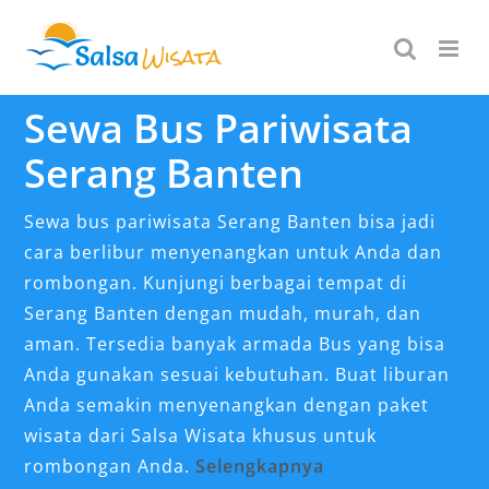
Skip
to
content
Sewa Bus Pariwisata
Serang Banten
Sewa bus pariwisata Serang Banten bisa jadi
cara berlibur menyenangkan untuk Anda dan
rombongan. Kunjungi berbagai tempat di
Serang Banten dengan mudah, murah, dan
aman. Tersedia banyak armada Bus yang bisa
Anda gunakan sesuai kebutuhan. Buat liburan
Anda semakin menyenangkan dengan paket
wisata dari Salsa Wisata khusus untuk
rombongan Anda.
Selengkapnya