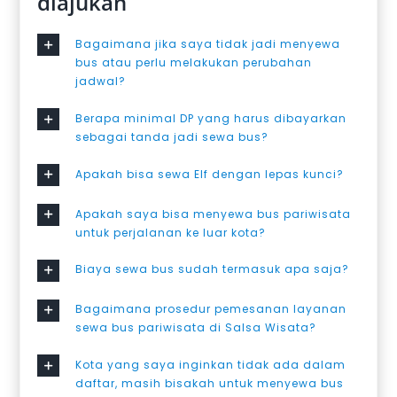
diajukan
diajak mengunjungi tempat-tempat bersejarah
Bagaimana jika saya tidak jadi menyewa
di Serang Banten. Mulai dari Istana Siak Sri
bus atau perlu melakukan perubahan
Indrapura, Anjung Seni Idrus Tintin, hingga
jadwal?
Candi Muara Takus bisa Anda kunjungi.
Berapa minimal DP yang harus dibayarkan
Jangan sampai terlewatkan pula untuk mampir
sebagai tanda jadi sewa bus?
ke pusat oleh-oleh khas Riau. Di sini Anda bisa
Apakah bisa sewa Elf dengan lepas kunci?
puas berbelanja membeli berbagai pernak-
pernik, camilan, dan souvenir dengan harga
Apakah saya bisa menyewa bus pariwisata
untuk perjalanan ke luar kota?
yang terjangkau.
Biaya sewa bus sudah termasuk apa saja?
Jadi meski hanya memiliki waktu yang singkat,
liburan Anda akan tetap berkesan. Semua hal
Bagaimana prosedur pemesanan layanan
sewa bus pariwisata di Salsa Wisata?
tersebut bisa terjadi bila Anda menggunakan
layanan bus Serang Banten dari Salsa Wisata.
Kota yang saya inginkan tidak ada dalam
daftar, masih bisakah untuk menyewa bus