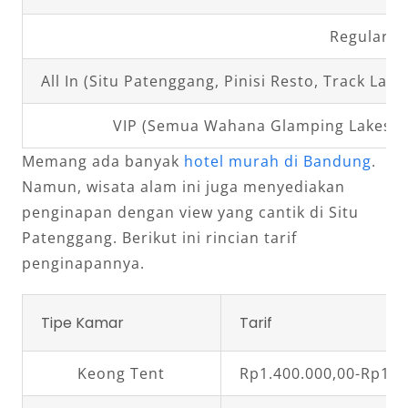
Regular (
All In (Situ Patenggang, Pinisi Resto, Track Lak
VIP (Semua Wahana Glamping Lakesid
Memang ada banyak
hotel murah di Bandung
.
Namun, wisata alam ini juga menyediakan
penginapan dengan view yang cantik di Situ
Patenggang. Berikut ini rincian tarif
penginapannya.
Tipe Kamar
Tarif
Keong Tent
Rp1.400.000,00-Rp1.6