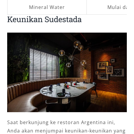
Mineral Water
Mulai dari
Keunikan Sudestada
Saat berkunjung ke restoran Argentina ini,
Anda akan menjumpai keunikan-keunikan yang