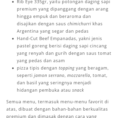
Rib Eye 335gr, yaitu potongan daging sapi
premium yang dipanggang dengan arang
hingga empuk dan beraroma dan
disajikan dengan saus
chimichurri
khas
Argentina yang segar dan pedas
Hand-Cut Beef Empanadas, yakni jenis
pastel goreng berisi daging sapi cincang
yang renyah dan gurih dengan saus tomat
yang pedas dan asam
pizza tipis dengan
topping
yang beragam,
seperti
jamon serrano
,
mozzarella
, tomat,
dan basil yang seringnya menjadi
hidangan pembuka atau
snack
Semua menu, termasuk menu-menu favorit di
atas, dibuat dengan bahan-bahan berkualitas
premium dan dimasak dengan cara yang