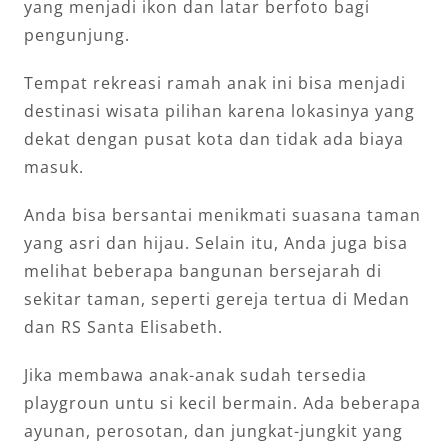
yang menjadi ikon dan latar berfoto bagi
pengunjung.
Tempat rekreasi ramah anak ini bisa menjadi
destinasi wisata pilihan karena lokasinya yang
dekat dengan pusat kota dan tidak ada biaya
masuk.
Anda bisa bersantai menikmati suasana taman
yang asri dan hijau. Selain itu, Anda juga bisa
melihat beberapa bangunan bersejarah di
sekitar taman, seperti gereja tertua di Medan
dan RS Santa Elisabeth.
Jika membawa anak-anak sudah tersedia
playgroun untu si kecil bermain. Ada beberapa
ayunan, perosotan, dan jungkat-jungkit yang