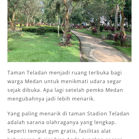
Taman Teladan menjadi ruang terbuka bagi
warga Medan untuk menikmati udara segar
sejak dibuka. Apa lagi setelah pemko Medan
mengubahnya jadi lebih menarik.
Yang paling menarik di taman Stadion Teladan
adalah sarana olahraganya yang lengkap.
Seperti tempat gym gratis, fasilitas alat