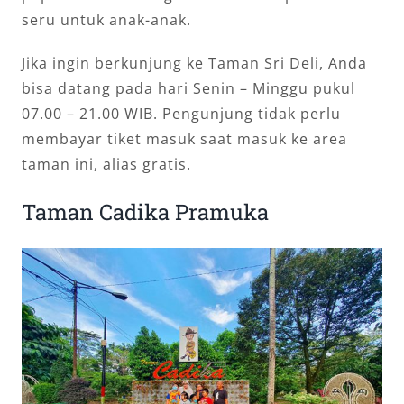
seru untuk anak-anak.
Jika ingin berkunjung ke Taman Sri Deli, Anda
bisa datang pada hari Senin – Minggu pukul
07.00 – 21.00 WIB. Pengunjung tidak perlu
membayar tiket masuk saat masuk ke area
taman ini, alias gratis.
Taman Cadika Pramuka