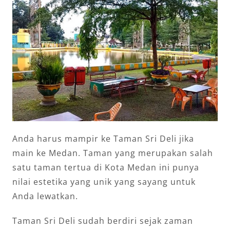
Anda harus mampir ke Taman Sri Deli jika
main ke Medan. Taman yang merupakan salah
satu taman tertua di Kota Medan ini punya
nilai estetika yang unik yang sayang untuk
Anda lewatkan.
Taman Sri Deli sudah berdiri sejak zaman